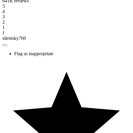
641K reviews
5
4
3
2
1
J
silentsky760
Flag as inappropriate