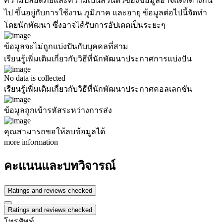
ความปลอดภัยและความเป็นส่วนตัวของข้อมูลอาจแตกต่างกัน
ไป ขึ้นอยู่กับการใช้งาน ภูมิภาค และอายุ
ข้อมูลต่อไปนี้จัดทำ
โดยนักพัฒนา ซึ่งอาจได้รับการอัปเดตเป็นระยะๆ
ข้อมูลจะไม่ถูกแบ่งปันกับบุคคลที่สาม
เรียนรู้เพิ่มเติมเกี่ยวกับวิธีที่นักพัฒนาประกาศการแบ่งปัน
No data is collected
เรียนรู้เพิ่มเติมเกี่ยวกับวิธีที่นักพัฒนาประกาศคอลเลกชัน
ข้อมูลถูกเข้ารหัสระหว่างการส่ง
คุณสามารถขอให้ลบข้อมูลได้
more information
คะแนนและบทวิจารณ์
Ratings and reviews checked
Ratings and reviews checked
โทรศัพท์