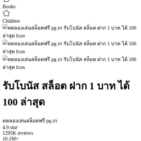
Books
Children
รับโบนัส สล็อต ฝาก 1 บาท ได้
100 ล่าสุด
ทดลองเล่นสล็อตฟรี pg เก
4.9
star
1295K reviews
10.1M+