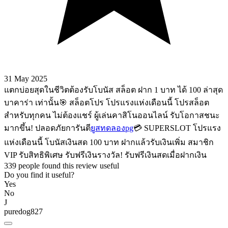
31 May 2025
แตกบ่อยสุดในชีวิตต้องรับโบนัส สล็อต ฝาก 1 บาท ได้ 100 ล่าสุด
บาคาร่า เท่านั้น🎯 สล็อตโปร โปรแรงแห่งเดือนนี้ โปรสล็อต
สำหรับทุกคน ไม่ต้องแชร์ ผู้เล่นคาสิโนออนไลน์ รับโอกาสชนะ
มากขึ้น! ปลอดภัยการันตี
ยูสทดลองpg
💳 SUPERSLOT โปรแรง
แห่งเดือนนี้ โบนัสเงินสด 100 บาท ฝากแล้วรับเงินเพิ่ม สมาชิก
VIP รับสิทธิพิเศษ รับฟรีเงินรางวัล! รับฟรีเงินสดเมื่อฝากเงิน
339 people found this review useful
Do you find it useful?
Yes
No
J
puredog827