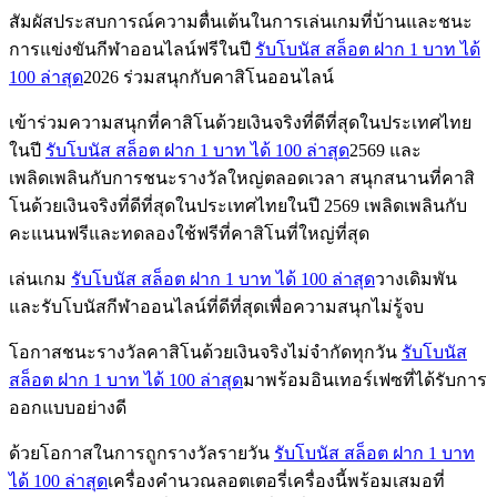
สัมผัสประสบการณ์ความตื่นเต้นในการเล่นเกมที่บ้านและชนะ
การแข่งขันกีฬาออนไลน์ฟรีในปี
รับโบนัส สล็อต ฝาก 1 บาท ได้
100 ล่าสุด
2026 ร่วมสนุกกับคาสิโนออนไลน์
เข้าร่วมความสนุกที่คาสิโนด้วยเงินจริงที่ดีที่สุดในประเทศไทย
ในปี
รับโบนัส สล็อต ฝาก 1 บาท ได้ 100 ล่าสุด
2569 และ
เพลิดเพลินกับการชนะรางวัลใหญ่ตลอดเวลา สนุกสนานที่คาสิ
โนด้วยเงินจริงที่ดีที่สุดในประเทศไทยในปี 2569 เพลิดเพลินกับ
คะแนนฟรีและทดลองใช้ฟรีที่คาสิโนที่ใหญ่ที่สุด
เล่นเกม
รับโบนัส สล็อต ฝาก 1 บาท ได้ 100 ล่าสุด
วางเดิมพัน
และรับโบนัสกีฬาออนไลน์ที่ดีที่สุดเพื่อความสนุกไม่รู้จบ
โอกาสชนะรางวัลคาสิโนด้วยเงินจริงไม่จำกัดทุกวัน
รับโบนัส
สล็อต ฝาก 1 บาท ได้ 100 ล่าสุด
มาพร้อมอินเทอร์เฟซที่ได้รับการ
ออกแบบอย่างดี
ด้วยโอกาสในการถูกรางวัลรายวัน
รับโบนัส สล็อต ฝาก 1 บาท
ได้ 100 ล่าสุด
เครื่องคำนวณลอตเตอรี่เครื่องนี้พร้อมเสมอที่