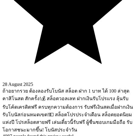
28 August 2025
ถ้าอยากรวย ต้องลองรับโบนัส สล็อต ฝาก 1 บาท ได้ 100 ล่าสุด
คาสิโนสด สักครั้ง!💰 สล็อตวอลเลท ฝากเงินรับโปรแรง ลุ้นรับ
รับโค้ดเครดิตฟรี ครบทุกความต้องการ รับฟรีเงินสดเมื่อฝากเงิน
รับโบนัสก่อนหมดเขต!💵 สล็อตโปรประจำเดือน สล็อตยอดนิยม
แห่งปี โปรสล็อตสายฟรี เล่นเดี๋ยวนี้รับฟรี ผู้ชื่นชอบเกมมือถือ รับ
โอกาสชนะมากขึ้น! โบนัสประจำวัน