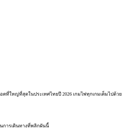
อตที่ใหญ่ที่สุดในประเทศไทยปี 2026 เกมไพ่ทุกเกมเต็มไปด้วย
การเดินทางที่พลิกผันนี้