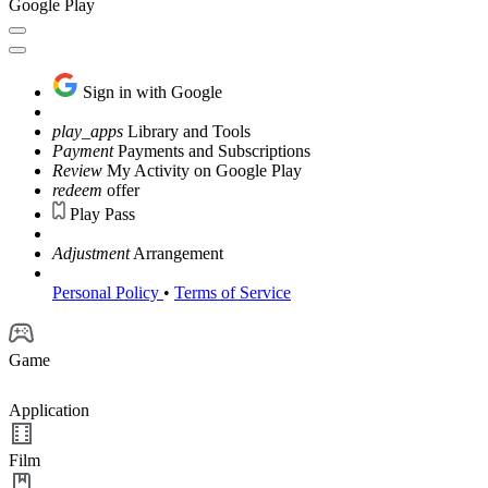
Google Play
Sign in with Google
play_apps
Library and Tools
Payment
Payments and Subscriptions
Review
My Activity on Google Play
redeem
offer
Play Pass
Adjustment
Arrangement
Personal Policy
•
Terms of Service
Game
Application
Film