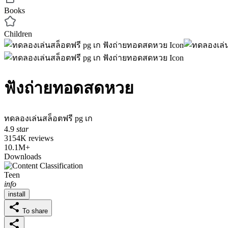
Books
Children
ฟังถ่ายทอดสดหวย
ทดลองเล่นสล็อตฟรี pg เก
4.9
star
3154K reviews
10.1M+
Downloads
Teen
info
install
To share