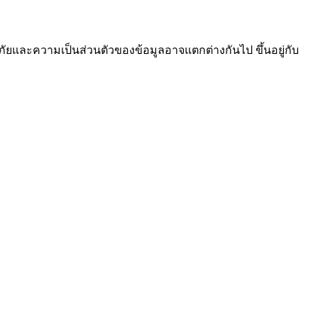
ยและความเป็นส่วนตัวของข้อมูลอาจแตกต่างกันไป ขึ้นอยู่กับ