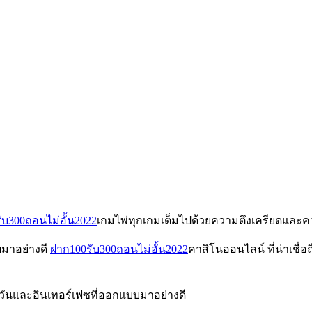
ับ300ถอนไม่อั้น2022
เกมไพ่ทุกเกมเต็มไปด้วยความตึงเครียดและควา
บมาอย่างดี
ฝาก100รับ300ถอนไม่อั้น2022
คาสิโนออนไลน์ ที่น่าเชื
นและอินเทอร์เฟซที่ออกแบบมาอย่างดี