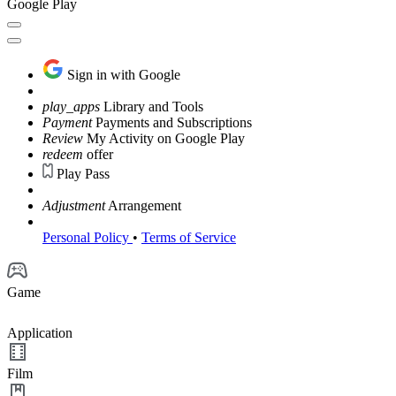
Google Play
Sign in with Google
play_apps
Library and Tools
Payment
Payments and Subscriptions
Review
My Activity on Google Play
redeem
offer
Play Pass
Adjustment
Arrangement
Personal Policy
•
Terms of Service
Game
Application
Film