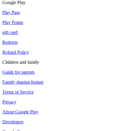
Google Play
Play Pass
Play Points
gift card
Redeem
Refund Policy
Children and family
Guide for parents
Family sharing feature
Terms of Service
Privacy
About Google Play
Developers