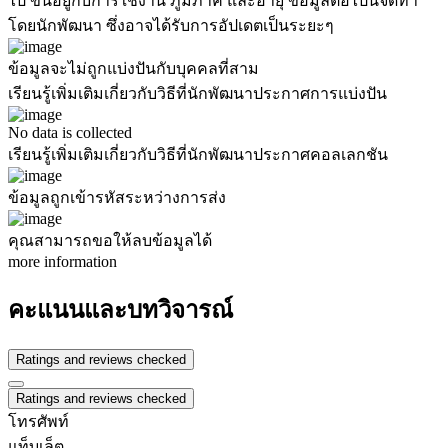
ไป ขึ้นอยู่กับการใช้งาน ภูมิภาค และอายุ
ข้อมูลต่อไปนี้จัดทำ
โดยนักพัฒนา ซึ่งอาจได้รับการอัปเดตเป็นระยะๆ
ข้อมูลจะไม่ถูกแบ่งปันกับบุคคลที่สาม
เรียนรู้เพิ่มเติมเกี่ยวกับวิธีที่นักพัฒนาประกาศการแบ่งปัน
No data is collected
เรียนรู้เพิ่มเติมเกี่ยวกับวิธีที่นักพัฒนาประกาศคอลเลกชัน
ข้อมูลถูกเข้ารหัสระหว่างการส่ง
คุณสามารถขอให้ลบข้อมูลได้
more information
คะแนนและบทวิจารณ์
Ratings and reviews checked
Ratings and reviews checked
โทรศัพท์
แท็บเล็ต