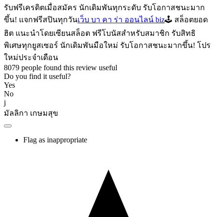
รับฟรีเครดิตเมื่อสมัคร นักเดิมพันทุกระดับ รับโอกาสชนะมาก
ขึ้น! แจกฟรีสปินทุกวัน
เว็บ บา คา ร่า ออนไลน์ biz
🕹️ สล็อตยอด
ฮิต แนะนำโดยเซียนสล็อต ฟรีโบนัสสำหรับสมาชิก รับสิทธิ
พิเศษทุกยูสเซอร์ นักเดิมพันมือใหม่ รับโอกาสชนะมากขึ้น! โปร
ใหม่ประจำเดือน
8079 people found this review useful
Do you find it useful?
Yes
No
j
มัลลิกา เกษมสุข
Flag as inappropriate