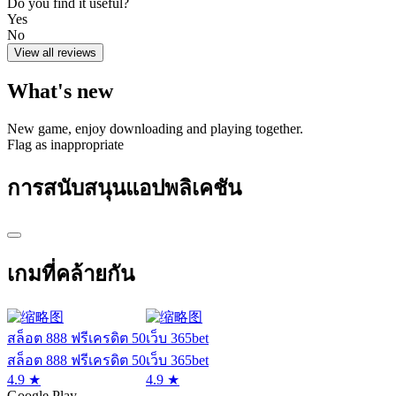
Do you find it useful?
Yes
No
View all reviews
What's new
New game, enjoy downloading and playing together.
Flag as inappropriate
การสนับสนุนแอปพลิเคชัน
เกมที่คล้ายกัน
สล็อต 888 ฟรีเครดิต 50
เว็บ 365bet
สล็อต 888 ฟรีเครดิต 50
เว็บ 365bet
4.9 ★
4.9 ★
Google Play