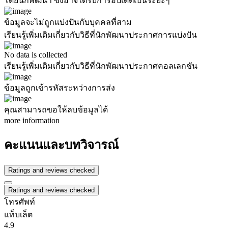
โดยนักพัฒนา ซึ่งอาจได้รับการอัปเดตเป็นระยะๆ
ข้อมูลจะไม่ถูกแบ่งปันกับบุคคลที่สาม
เรียนรู้เพิ่มเติมเกี่ยวกับวิธีที่นักพัฒนาประกาศการแบ่งปัน
No data is collected
เรียนรู้เพิ่มเติมเกี่ยวกับวิธีที่นักพัฒนาประกาศคอลเลกชัน
ข้อมูลถูกเข้ารหัสระหว่างการส่ง
คุณสามารถขอให้ลบข้อมูลได้
more information
คะแนนและบทวิจารณ์
Ratings and reviews checked
Ratings and reviews checked
โทรศัพท์
แท็บเล็ต
4.9