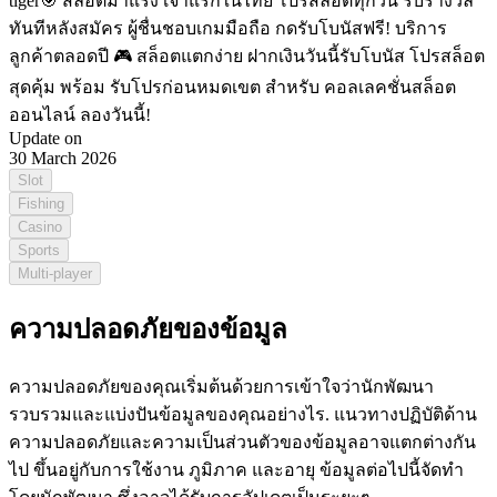
tiger🎯 สล็อตมาแรง เจ้าแรกในไทย โปรสล็อตทุกวัน รับรางวัล
ทันทีหลังสมัคร ผู้ชื่นชอบเกมมือถือ กดรับโบนัสฟรี! บริการ
ลูกค้าตลอดปี 🎮 สล็อตแตกง่าย ฝากเงินวันนี้รับโบนัส โปรสล็อต
สุดคุ้ม พร้อม รับโปรก่อนหมดเขต สำหรับ คอลเลคชั่นสล็อต
ออนไลน์ ลองวันนี้!
Update on
30 March 2026
Slot
Fishing
Casino
Sports
Multi-player
ความปลอดภัยของข้อมูล
ความปลอดภัยของคุณเริ่มต้นด้วยการเข้าใจว่านักพัฒนา
รวบรวมและแบ่งปันข้อมูลของคุณอย่างไร.
แนวทางปฏิบัติด้าน
ความปลอดภัยและความเป็นส่วนตัวของข้อมูลอาจแตกต่างกัน
ไป ขึ้นอยู่กับการใช้งาน ภูมิภาค และอายุ
ข้อมูลต่อไปนี้จัดทำ