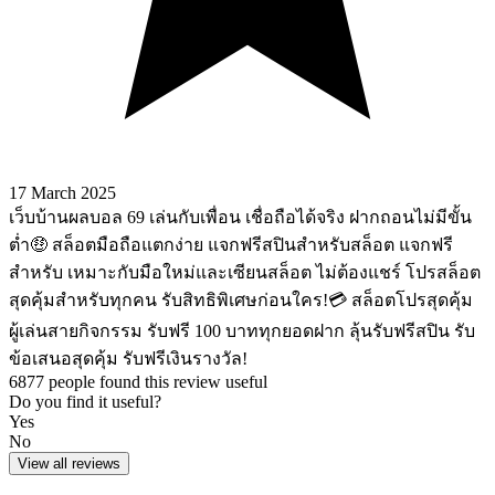
17 March 2025
เว็บบ้านผลบอล 69 เล่นกับเพื่อน เชื่อถือได้จริง ฝากถอนไม่มีขั้น
ต่ำ🤑 สล็อตมือถือแตกง่าย แจกฟรีสปินสำหรับสล็อต แจกฟรี
สำหรับ เหมาะกับมือใหม่และเซียนสล็อต ไม่ต้องแชร์ โปรสล็อต
สุดคุ้มสำหรับทุกคน รับสิทธิพิเศษก่อนใคร!💳 สล็อตโปรสุดคุ้ม
ผู้เล่นสายกิจกรรม รับฟรี 100 บาททุกยอดฝาก ลุ้นรับฟรีสปิน รับ
ข้อเสนอสุดคุ้ม รับฟรีเงินรางวัล!
6877 people found this review useful
Do you find it useful?
Yes
No
View all reviews