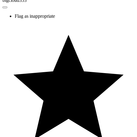
bigcloud353
Flag as inappropriate