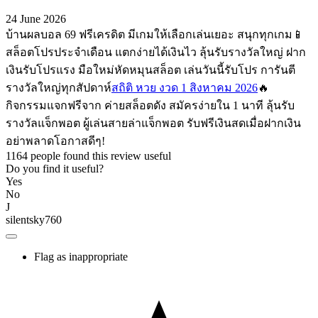
24 June 2026
บ้านผลบอล 69 ฟรีเครดิต มีเกมให้เลือกเล่นเยอะ สนุกทุกเกม📱
สล็อตโปรประจำเดือน แตกง่ายได้เงินไว ลุ้นรับรางวัลใหญ่ ฝาก
เงินรับโปรแรง มือใหม่หัดหมุนสล็อต เล่นวันนี้รับโปร การันตี
รางวัลใหญ่ทุกสัปดาห์
สถิติ หวย งวด 1 สิงหาคม 2026
🔥
กิจกรรมแจกฟรีจาก ค่ายสล็อตดัง สมัครง่ายใน 1 นาที ลุ้นรับ
รางวัลแจ็กพอต ผู้เล่นสายล่าแจ็กพอต รับฟรีเงินสดเมื่อฝากเงิน
อย่าพลาดโอกาสดีๆ!
1164 people found this review useful
Do you find it useful?
Yes
No
J
silentsky760
Flag as inappropriate