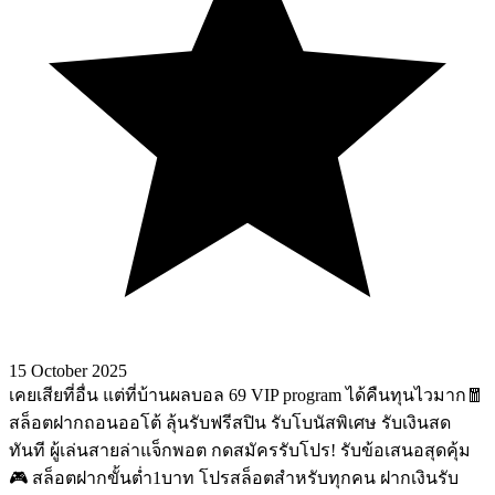
15 October 2025
เคยเสียที่อื่น แต่ที่บ้านผลบอล 69 VIP program ได้คืนทุนไวมาก🧧
สล็อตฝากถอนออโต้ ลุ้นรับฟรีสปิน รับโบนัสพิเศษ รับเงินสด
ทันที ผู้เล่นสายล่าแจ็กพอต กดสมัครรับโปร! รับข้อเสนอสุดคุ้ม
🎮 สล็อตฝากขั้นต่ำ1บาท โปรสล็อตสำหรับทุกคน ฝากเงินรับ