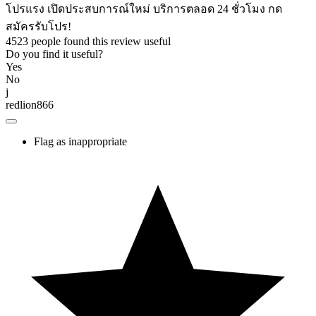
โปรแรง เปิดประสบการณ์ใหม่ บริการตลอด 24 ชั่วโมง กด
สมัครรับโปร!
4523 people found this review useful
Do you find it useful?
Yes
No
j
redlion866
Flag as inappropriate