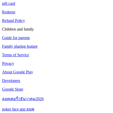
gift card
Redeem
Refund Policy
Children and family
Guide for parents
Family sharing feature
Terms of Service
Privacy
About Google Play
Developers
Google Store
ลอตเตอรี่1ธันวาคม2026
poker face app ยนพ