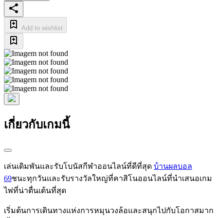
Add to wishlist
เกี่ยวกับเกมนี้
เล่นเดิมพันและรับโบนัสกีฬาออนไลน์ที่ดีที่สุด
บ้านผลบอล
69
ชนะทุกวันและรับรางวัลใหญ่ที่คาสิโนออนไลน์ที่นำเสนอเกม
ไพ่ที่น่าตื่นเต้นที่สุด
เริ่มต้นการเดินทางแห่งการหมุนวงล้อและสนุกไปกับโอกาสมาก