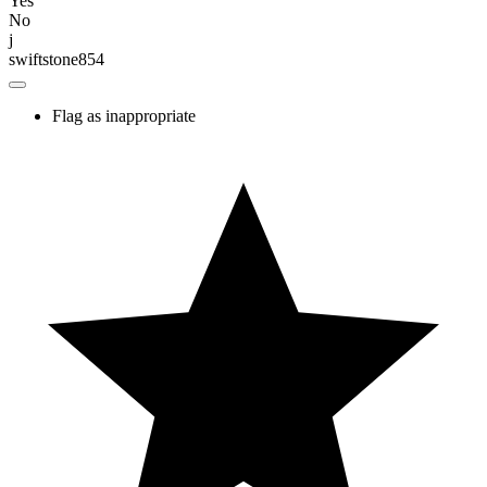
Yes
No
j
swiftstone854
Flag as inappropriate