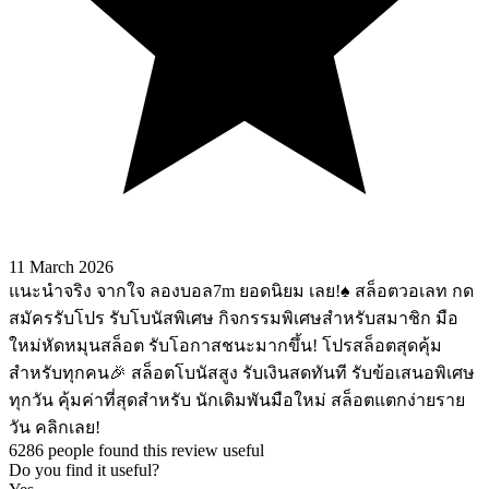
11 March 2026
แนะนำจริง จากใจ ลองบอล7m ยอดนิยม เลย!♠️ สล็อตวอเลท กด
สมัครรับโปร รับโบนัสพิเศษ กิจกรรมพิเศษสำหรับสมาชิก มือ
ใหม่หัดหมุนสล็อต รับโอกาสชนะมากขึ้น! โปรสล็อตสุดคุ้ม
สำหรับทุกคน🎉 สล็อตโบนัสสูง รับเงินสดทันที รับข้อเสนอพิเศษ
ทุกวัน คุ้มค่าที่สุดสำหรับ นักเดิมพันมือใหม่ สล็อตแตกง่ายราย
วัน คลิกเลย!
6286 people found this review useful
Do you find it useful?