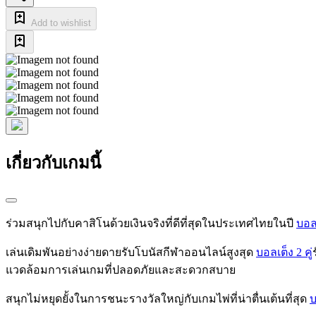
Add to wishlist
เกี่ยวกับเกมนี้
ร่วมสนุกไปกับคาสิโนด้วยเงินจริงที่ดีที่สุดในประเทศไทยในปี
บอลเ
เล่นเดิมพันอย่างง่ายดายรับโบนัสกีฬาออนไลน์สูงสุด
บอลเต็ง 2 คู่
แวดล้อมการเล่นเกมที่ปลอดภัยและสะดวกสบาย
สนุกไม่หยุดยั้งในการชนะรางวัลใหญ่กับเกมไพ่ที่น่าตื่นเต้นที่สุด
บ