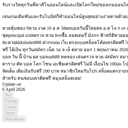
รับรางวัลทุกวันที่คาสิโนออนไลน์และเปิดโลกใหม่ของเกมออนไลน
เล่นเกมเดิมพันและรับโบนัสกีฬาออนไลน์สูงสุดอย่างง่ายดายด้ว
หวยหุ้นช่อง 9หวย งวด 16 ธ ค 58ผลบอลวันนี้ไทยสล อ ต โจ ก เก อต
ชุดprincipal แปลตรวจ หวย liveซื้อ ลอตเตอรี่ มังกร ฟ้าสถิติห
ibcหวยkkksbobet888 ฝากroma เว็บ ตรงroyalสล็อตโค้ดเครดิตฟรี 50 
ฟรี ได้เงิน ทุกวันสมัคร เน็ต วอ ล เล็ ตหวย ออก 1 พฤษภาคม 2
บอล วัน นี้ บ้าน ผล บอลsath88 ทดลอง เล่นตรวจ หวย 4สมัคร สมาช
ตาราง คัด บอล โลก โซน เอเชียเครดิตฟรี ไม่มี เงื่อนไข 100ais โปร
จัดเต็ม เติมเงินรับฟรี 100 บาท สมาชิกใหม่รับโปร สล็อตแตกง่าย
สำหรับ คนชอบเครดิตฟรี หมุนสล็อตเลย!
Update on
6 April 2026
Slot
Fishing
Casino
Sports
Multi-player