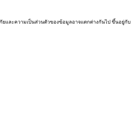
ยและความเป็นส่วนตัวของข้อมูลอาจแตกต่างกันไป ขึ้นอยู่กับ