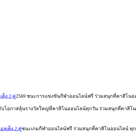
ต็ง 2 คู่
2569 ชนะการแข่งขันกีฬาออนไลน์ฟรี ร่วมสนุกที่คาสิโน
รับโอกาสลุ้นรางวัลใหญ่ที่คาสิโนออนไลน์ทุกวัน ร่วมสนุกที่คาสิโน
อลเต็ง 2 คู่
ชนะเกมกีฬาออนไลน์ฟรี ร่วมสนุกที่คาสิโนออนไลน์ ทุกค