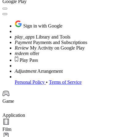
Google Play
Sign in with Google
play_apps
Library and Tools
Payment
Payments and Subscriptions
Review
My Activity on Google Play
redeem
offer
Play Pass
Adjustment
Arrangement
Personal Policy
•
Terms of Service
Game
Application
Film