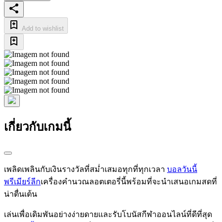
Add to wishlist
เกี่ยวกับเกมนี้
เพลิดเพลินกับเงินรางวัลที่สม่ำเสมอทุกที่ทุกเวลา
บอลวันนี้
พรีเมียร์ลีก
เครื่องคำนวณลอตเตอรี่นี้พร้อมที่จะนำเสนอเกมสดที่
น่าตื่นเต้น
เล่นเพื่อเดิมพันอย่างง่ายดายและรับโบนัสกีฬาออนไลน์ที่ดีที่สุด