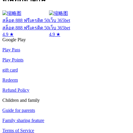
สล็อต 888 ฟรีเครดิต 50
เว็บ 365bet
สล็อต 888 ฟรีเครดิต 50
เว็บ 365bet
4.9 ★
4.9 ★
Google Play
Play Pass
Play Points
gift card
Redeem
Refund Policy
Children and family
Guide for parents
Family sharing feature
Terms of Service