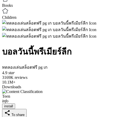
Books
Children
บอลวันนี้พรีเมียร์ลีก
ทดลองเล่นสล็อตฟรี pg เก
4.9
star
3169K reviews
10.1M+
Downloads
Teen
info
install
To share