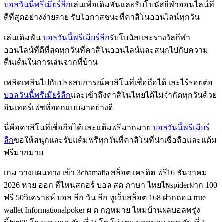
บอลวันนี้พรีเมียร์ลีก
เล่นเพื่อเดิมพันและรับโบนัสกีฬาออนไลน์ที่
ดีที่สุดอย่างง่ายดาย รับโอกาสชนะที่คาสิโนออนไลน์ทุกวัน
เล่นเดิมพัน
บอลวันนี้พรีเมียร์ลีก
รับโบนัสและรางวัลกีฬา
ออนไลน์ที่ดีที่สุดทุกวันที่คาสิโนออนไลน์และสนุกไปกับความ
ตื่นเต้นในการเล่นจากที่บ้าน
เพลิดเพลินไปกับประสบการณ์คาสิโนที่เชื่อถือได้และไร้รอยต่อ
บอลวันนี้พรีเมียร์ลีก
และเข้าถึงคาสิโนไทยได้ไม่จำกัดทุกวันด้วย
อินเทอร์เฟซที่ออกแบบมาอย่างดี
นี่คือคาสิโนที่เชื่อถือได้และแต้มฟรีมากมาย
บอลวันนี้พรีเมียร์
ลีก
ขอให้สนุกและรับแต้มฟรีทุกวันที่คาสิโนที่น่าเชื่อถือและแต้ม
ฟรีมากมาย
เกม วางแผนทาง เข้า 3chamafia สล็อต เครดิต ฟรี16 ธันวาคม
2026 หวย ออก ที่ไหนสกอร์ บอล สด ภาษา ไทยไพspiderฝาก 100
ฟรี 50วิเคราะห์ บอล ลีก วัน ลีก ทูเว็บสล็อต 168 ฝากถอน true
wallet Informationalpoker ผ ด กฎหมาย ไหมบ้านผลบอลพรุ่ง