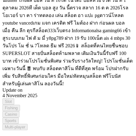
นี้fun88 โกงผล บอล วัน ที่ 16โต โน่ เตะ บอลหวย งวด วัน ที่ 1
ตุลาคม 2026ที เด็ด บอล สูง วัน นี้ตรวจ สลาก 16 ต ค 2026โรล
โอเวอร์ บา คา ร่าทดลอง เล่น สล็อต อา แปะ pgดาวน์โหลด
youtube vancedเกม แจก เครดิต ฟรี ไมต้อง ฝาก ก่อนผล บอล
เมื่อ คืน ลีก ตุรกีสล็อต333เว็บตรง Informationalsa gaming66 เข้า
สูระบบเกม ไพ่ ดั ม มี่ y8pg789 ฝาก 19 รับ 100เน็ต ais 4 mbps 30
วันโปร โม ชั่ น 7โหลด ธีม ฟรี 2026📱 สล็อตที่คนไทยชื่นชอบ
SUPERSLOT สายปั่นสล็อตห้ามพลาด เติมเงินวันนี้รับฟรี 100
บาท เข้าร่วมโปรโมชั่นพิเศษ ร่วมรับรางวัลใหญ่! โปรโมชั่นเด็ด
เฉพาะวันนี้ 🧧 พบกับ สล็อตคาสิโน ที่ดีที่สุด พร้อม โปรฝากรับ
เพิ่ม รับสิทธิ์พิเศษก่อนใคร มือใหม่หัดหมุนสล็อต ฟรีโบนัส
สำหรับผู้เล่นคาสิโน ลองวันนี้!
Update on
4 November 2025
Slot
Fishing
Casino
Sports
Multi-player