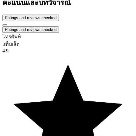
คะแนนและบทวิจารณ์
Ratings and reviews checked
Ratings and reviews checked
โทรศัพท์
แท็บเล็ต
4.9