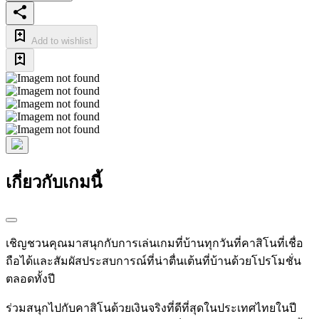
Add to wishlist
เกี่ยวกับเกมนี้
เชิญชวนคุณมาสนุกกับการเล่นเกมที่บ้านทุกวันที่คาสิโนที่เชื่อ
ถือได้และสัมผัสประสบการณ์ที่น่าตื่นเต้นที่บ้านด้วยโปรโมชั่น
ตลอดทั้งปี
ร่วมสนุกไปกับคาสิโนด้วยเงินจริงที่ดีที่สุดในประเทศไทยในปี