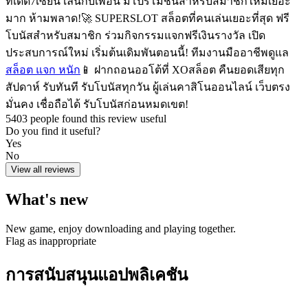
ทีเด็ด7เซียน เล่นกับเพื่อน มีโปรโมชั่นสำหรับสมาชิกใหม่เยอะ
มาก ห้ามพลาด!🚀 SUPERSLOT สล็อตที่คนเล่นเยอะที่สุด ฟรี
โบนัสสำหรับสมาชิก ร่วมกิจกรรมแจกฟรีเงินรางวัล เปิด
ประสบการณ์ใหม่ เริ่มต้นเดิมพันตอนนี้! ทีมงานมืออาชีพดูแล
สล็อต แจก หนัก
📱 ฝากถอนออโต้ที่ XOสล็อต คืนยอดเสียทุก
สัปดาห์ รับทันที รับโบนัสทุกวัน ผู้เล่นคาสิโนออนไลน์ เว็บตรง
มั่นคง เชื่อถือได้ รับโบนัสก่อนหมดเขต!
5403 people found this review useful
Do you find it useful?
Yes
No
View all reviews
What's new
New game, enjoy downloading and playing together.
Flag as inappropriate
การสนับสนุนแอปพลิเคชัน