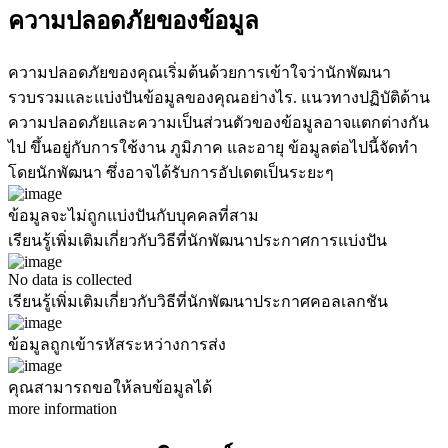
ความปลอดภัยของข้อมูล
ความปลอดภัยของคุณเริ่มต้นด้วยการเข้าใจว่านักพัฒนา
รวบรวมและแบ่งปันข้อมูลของคุณอย่างไร.
แนวทางปฏิบัติด้าน
ความปลอดภัยและความเป็นส่วนตัวของข้อมูลอาจแตกต่างกัน
ไป ขึ้นอยู่กับการใช้งาน ภูมิภาค และอายุ
ข้อมูลต่อไปนี้จัดทำ
โดยนักพัฒนา ซึ่งอาจได้รับการอัปเดตเป็นระยะๆ
ข้อมูลจะไม่ถูกแบ่งปันกับบุคคลที่สาม
เรียนรู้เพิ่มเติมเกี่ยวกับวิธีที่นักพัฒนาประกาศการแบ่งปัน
No data is collected
เรียนรู้เพิ่มเติมเกี่ยวกับวิธีที่นักพัฒนาประกาศคอลเลกชัน
ข้อมูลถูกเข้ารหัสระหว่างการส่ง
คุณสามารถขอให้ลบข้อมูลได้
more information