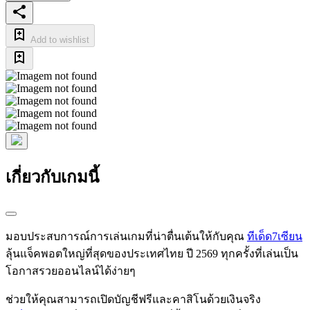
Add to wishlist
เกี่ยวกับเกมนี้
มอบประสบการณ์การเล่นเกมที่น่าตื่นเต้นให้กับคุณ
ทีเด็ด7เซียน
ลุ้นแจ็คพอตใหญ่ที่สุดของประเทศไทย ปี 2569 ทุกครั้งที่เล่นเป็น
โอกาสรวยออนไลน์ได้ง่ายๆ
ช่วยให้คุณสามารถเปิดบัญชีฟรีและคาสิโนด้วยเงินจริง