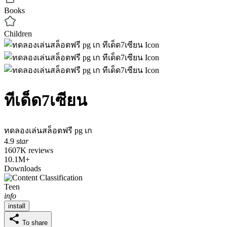
Books
Children
ทีเด็ด7เซียน
ทดลองเล่นสล็อตฟรี pg เก
4.9
star
1607K reviews
10.1M+
Downloads
Teen
info
install
To share