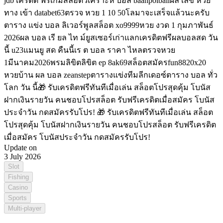
jdb เครดิต ฟรีเกมสลอตวิเคราะห์ บอล baanpolballผล เลข หวย
ทาง เข้า databet63ตรวจ หวย 1 10 50โลมาจะเสร็จแล้วนะครับ
ตาราง แข่ง บอล ลิเวอร์พูลสล็อต xo9999หวย งวด 1 กุมภาพันธ์
2026ผล บอล เรี ยล ไท ม์ยูสเซอร์เก่าแลกเครดิตฟรีผลบอลสด วัน
นี้ u23แมนยู สด คืนนี้เร ต บอล ราคา ไหลตรวจหวย
1มีนาคม2026พรมลิขิตลิขิต ep 8ak69สล็อตสมัครfun8820x20
หวยบ้าน ผล บอล zeanstepตารางแข่งทีมลีกเดอซ์ตาราง บอล ทั่ว
โลก วัน นี้🎁 รับเครดิตฟรีทันทีเมื่อเล่น สล็อตโปรสุดคุ้ม โบนัส
ฝากเงินรายวัน คนชอบโปรสล็อต รับฟรีเครดิตเมื่อสมัคร โบนัส
ประจำวัน กดสมัครรับโปร! 🎁 รับเครดิตฟรีทันทีเมื่อเล่น สล็อต
โปรสุดคุ้ม โบนัสฝากเงินรายวัน คนชอบโปรสล็อต รับฟรีเครดิต
เมื่อสมัคร โบนัสประจำวัน กดสมัครรับโปร!
Update on
3 July 2026
Slot
Fishing
Casino
Sports
Multi-player