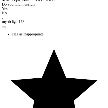
Do you find it useful?
Yes
No
J
mysticlight178
Flag as inappropriate