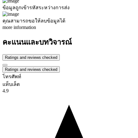
ข้อมูลถูกเข้ารหัสระหว่างการส่ง
คุณสามารถขอให้ลบข้อมูลได้
more information
คะแนนและบทวิจารณ์
Ratings and reviews checked
Ratings and reviews checked
โทรศัพท์
แท็บเล็ต
4.9