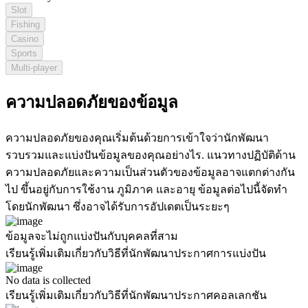
Slot
Fishing
Casino
Sports
Multi-player
ความปลอดภัยของข้อมูล
ความปลอดภัยของคุณเริ่มต้นด้วยการเข้าใจว่านักพัฒนา
รวบรวมและแบ่งปันข้อมูลของคุณอย่างไร.
แนวทางปฏิบัติด้าน
ความปลอดภัยและความเป็นส่วนตัวของข้อมูลอาจแตกต่างกัน
ไป ขึ้นอยู่กับการใช้งาน ภูมิภาค และอายุ
ข้อมูลต่อไปนี้จัดทำ
โดยนักพัฒนา ซึ่งอาจได้รับการอัปเดตเป็นระยะๆ
ข้อมูลจะไม่ถูกแบ่งปันกับบุคคลที่สาม
เรียนรู้เพิ่มเติมเกี่ยวกับวิธีที่นักพัฒนาประกาศการแบ่งปัน
No data is collected
เรียนรู้เพิ่มเติมเกี่ยวกับวิธีที่นักพัฒนาประกาศคอลเลกชัน