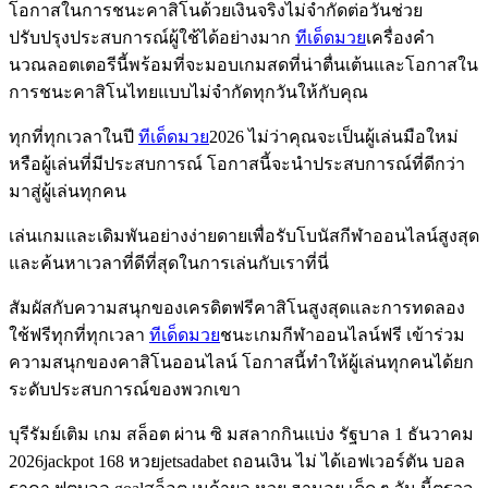
โอกาสในการชนะคาสิโนด้วยเงินจริงไม่จำกัดต่อวันช่วย
ปรับปรุงประสบการณ์ผู้ใช้ได้อย่างมาก
ทีเด็ดมวย
เครื่องคำ
นวณลอตเตอรีนี้พร้อมที่จะมอบเกมสดที่น่าตื่นเต้นและโอกาสใน
การชนะคาสิโนไทยแบบไม่จำกัดทุกวันให้กับคุณ
ทุกที่ทุกเวลาในปี
ทีเด็ดมวย
2026 ไม่ว่าคุณจะเป็นผู้เล่นมือใหม่
หรือผู้เล่นที่มีประสบการณ์ โอกาสนี้จะนำประสบการณ์ที่ดีกว่า
มาสู่ผู้เล่นทุกคน
เล่นเกมและเดิมพันอย่างง่ายดายเพื่อรับโบนัสกีฬาออนไลน์สูงสุด
และค้นหาเวลาที่ดีที่สุดในการเล่นกับเราที่นี่
สัมผัสกับความสนุกของเครดิตฟรีคาสิโนสูงสุดและการทดลอง
ใช้ฟรีทุกที่ทุกเวลา
ทีเด็ดมวย
ชนะเกมกีฬาออนไลน์ฟรี เข้าร่วม
ความสนุกของคาสิโนออนไลน์ โอกาสนี้ทำให้ผู้เล่นทุกคนได้ยก
ระดับประสบการณ์ของพวกเขา
บุรีรัมย์เติม เกม สล็อต ผ่าน ซิ มสลากกินแบ่ง รัฐบาล 1 ธันวาคม
2026jackpot 168 หวยjetsadabet ถอนเงิน ไม่ ได้เอฟเวอร์ตัน บอล