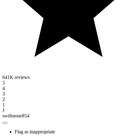
641K reviews
5
4
3
2
1
J
swiftstone854
Flag as inappropriate