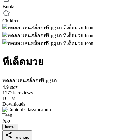
Books
Children
ทีเด็ดมวย
ทดลองเล่นสล็อตฟรี pg เก
4.9
star
1773K reviews
10.1M+
Downloads
Teen
info
install
To share