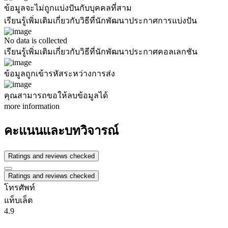
ข้อมูลจะไม่ถูกแบ่งปันกับบุคคลที่สาม
เรียนรู้เพิ่มเติมเกี่ยวกับวิธีที่นักพัฒนาประกาศการแบ่งปัน
No data is collected
เรียนรู้เพิ่มเติมเกี่ยวกับวิธีที่นักพัฒนาประกาศคอลเลกชัน
ข้อมูลถูกเข้ารหัสระหว่างการส่ง
คุณสามารถขอให้ลบข้อมูลได้
more information
คะแนนและบทวิจารณ์
Ratings and reviews checked
Ratings and reviews checked
โทรศัพท์
แท็บเล็ต
4.9