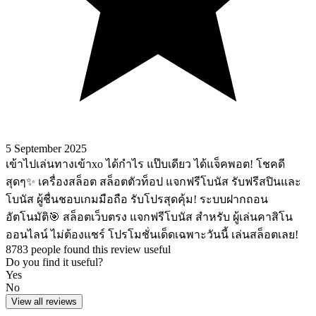
5 September 2025
เข้าไปเล่นทางเข้าxo ได้กำไร แป๊บเดียว ได้แจ็คพอต! โชคดี
สุดๆ✨ เครื่องสล็อต สล็อตตัวท็อป แจกฟรีโบนัส รับฟรีสปินและ
โบนัส ผู้ชื่นชอบเกมมือถือ รับโปรสุดคุ้ม! ระบบฝากถอน
อัตโนมัติ🎯 สล็อตเว็บตรง แจกฟรีโบนัส สำหรับ ผู้เล่นคาสิโน
ออนไลน์ ไม่ต้องแชร์ โปรโมชั่นเด็ดเฉพาะวันนี้ เล่นสล็อตเลย!
8783 people found this review useful
Do you find it useful?
Yes
No
View all reviews