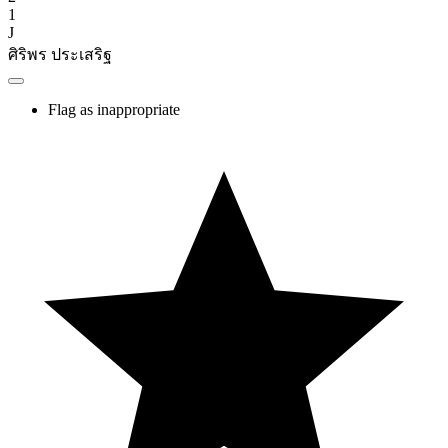
1
J
ศิริพร ประเสริฐ
Flag as inappropriate