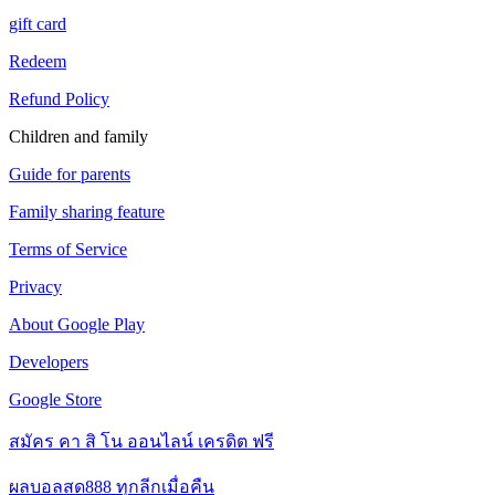
gift card
Redeem
Refund Policy
Children and family
Guide for parents
Family sharing feature
Terms of Service
Privacy
About Google Play
Developers
Google Store
สมัคร คา สิ โน ออนไลน์ เครดิต ฟรี
ผลบอลสด888 ทุกลีกเมื่อคืน