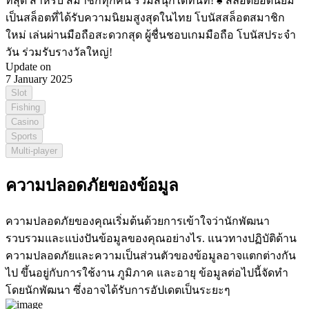
ที่สุด สำหรับ สมาชิกทุกคน ร่วมสนุกได้ทันที! ♠️ สล็อตยอดนิยม
เป็นสล็อตที่ได้รับความนิยมสูงสุดในไทย โบนัสสล็อตสมาชิก
ใหม่ เล่นผ่านมือถือสะดวกสุด ผู้ชื่นชอบเกมมือถือ โบนัสประจำ
วัน ร่วมรับรางวัลใหญ่!
Update on
7 January 2025
Slot
Fishing
Casino
Sports
Multi-player
ความปลอดภัยของข้อมูล
ความปลอดภัยของคุณเริ่มต้นด้วยการเข้าใจว่านักพัฒนา
รวบรวมและแบ่งปันข้อมูลของคุณอย่างไร.
แนวทางปฏิบัติด้าน
ความปลอดภัยและความเป็นส่วนตัวของข้อมูลอาจแตกต่างกัน
ไป ขึ้นอยู่กับการใช้งาน ภูมิภาค และอายุ
ข้อมูลต่อไปนี้จัดทำ
โดยนักพัฒนา ซึ่งอาจได้รับการอัปเดตเป็นระยะๆ