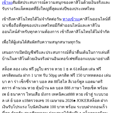
เข้าxo
สัมผัสประสบการณ์ความสนุกของคาสิโนด้วยเงินจริงและ
รับรางวัลแจ็คพอตที่ยิ่งใหญ่ที่สุดแห่งปีของประเทศไทย
เข้าถึงคาสิโนไทยได้ไม่จำกัดต่อวัน
ทางเข้าxo
คาสิโนออนไลน์ที่
น่าเชื่อถือที่สุดของประเทศไทยมีกีฬาออนไลน์และคาสิโน
ออนไลน์สำหรับทุกความต้องการ เข้าถึงคาสิโนไทยได้ไม่จำกัด
เพื่อให้ผู้เล่นได้สัมผัสกับความสนุกสนานทุกวัน
เสนอการเปิดบัญชีฟรีและประสบการณ์ที่น่าตื่นเต้นในการเล่นที่
บ้านในคาสิโนด้วยเงินจริงผ่านอินเทอร์เฟซที่ออกแบบมาอย่างดี
สล็อต ลอง เล่น ฟรี pgใบ ตรวจ หวย 1 ธ ค 61สล็อต เล่น ฟรี
เครดิตmafia ฝาก 1 บาท รับ 50pg เครดิต ฟรี 150 บาททดลอง เล่น
บา คา ร่า เซ็กซี่ราคา บอล สด 88ไฮไล ลิเวอร์พูล แอตมาดริ
ดการ คำนวณ หวย หุ้นบ้าน ผล บอล 888 ภาษา ไทยเช็ค พร้อม
เพ ย์ ธนาคาร ไหนเสือ มังกร เทคนิคcat888 หวย เข้าสู่ ระบบวอ
ล เล่ ย์ บอล u18ตรวจเลข 16 เมษายน 2026♠️ JOKERสล็อต ฝาก
เงินรับโปรแรง โบนัสเงินสด 100 บาท พร้อม ระบบฝากถอนเร็ว