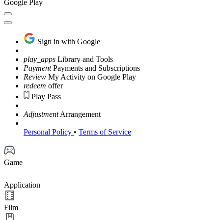
Google Play
Sign in with Google
play_apps
Library and Tools
Payment
Payments and Subscriptions
Review
My Activity on Google Play
redeem
offer
Play Pass
Adjustment
Arrangement
Personal Policy
•
Terms of Service
Game
Application
Film