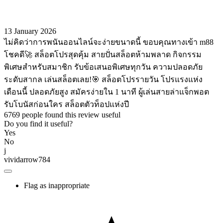
13 January 2026
ไม่คิดว่าการพนันออนไลน์จะง่ายขนาดนี้ ขอบคุณทางเข้า m88
โชคดี🚀 สล็อตโปรสุดคุ้ม สายปั่นสล็อตห้ามพลาด กิจกรรม
พิเศษสำหรับสมาชิก รับข้อเสนอพิเศษทุกวัน ความปลอดภัย
ระดับสากล เล่นสล็อตเลย!🎯 สล็อตโปรรายวัน โปรแรงแห่ง
เดือนนี้ ปลอดภัยสูง สมัครง่ายใน 1 นาที ผู้เล่นสายล่าแจ็กพอต
รับโบนัสก่อนใคร สล็อตตัวท็อปแห่งปี
6769 people found this review useful
Do you find it useful?
Yes
No
j
vividarrow784
Flag as inappropriate