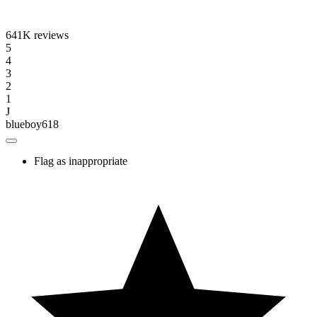
641K reviews
5
4
3
2
1
J
blueboy618
Flag as inappropriate