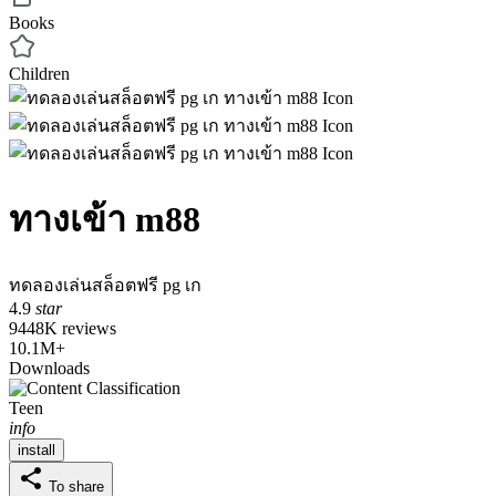
Books
Children
ทางเข้า m88
ทดลองเล่นสล็อตฟรี pg เก
4.9
star
9448K reviews
10.1M+
Downloads
Teen
info
install
To share