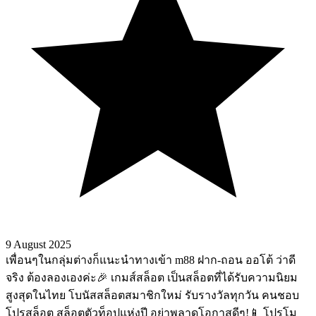
9 August 2025
เพื่อนๆในกลุ่มต่างก็แนะนำทางเข้า m88 ฝาก-ถอน ออโต้ ว่าดี
จริง ต้องลองเองค่ะ🎉 เกมส์สล็อต เป็นสล็อตที่ได้รับความนิยม
สูงสุดในไทย โบนัสสล็อตสมาชิกใหม่ รับรางวัลทุกวัน คนชอบ
โปรสล็อต สล็อตตัวท็อปแห่งปี อย่าพลาดโอกาสดีๆ!📱 โปรโม