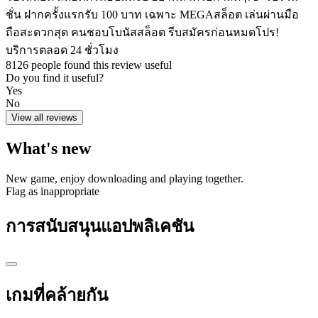
ชั่น ฝากครั้งแรกรับ 100 บาท เฉพาะ MEGAสล็อต เล่นผ่านมือ
ถือสะดวกสุด คนชอบโบนัสสล็อต รีบสมัครก่อนหมดโปร!
บริการตลอด 24 ชั่วโมง
8126 people found this review useful
Do you find it useful?
Yes
No
View all reviews
What's new
New game, enjoy downloading and playing together.
Flag as inappropriate
การสนับสนุนแอปพลิเคชัน
เกมที่คล้ายกัน