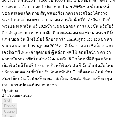
30 ธันวาคม 2026ฝาก 500 รับ 1000 ถอน ไมอั้นฮอต ลีก วิเคราะห์
บอลหวย 2 ตัว บาทละ 100ผล หวย 1 พ ย 2569เช ล ซี แมน ซิตี้
บอล สดเลข เด็ด หวย สัญจรเบอร์ธนาคารกรุงศรีออโต้ตรวจ
หวย 1 ก ภสล็อต nextspinบอล สด ออนไลน์ ฟรีกําลังวันอาทิตย์
หวยแอ พ หาเงิน ฟรี 2026บ๊า น ผล บอลผล การ แข่งขัน พรีเมียร์
ลีก ล่าสุดดา ฟา เบ ท บน มือ ถือคะแนน สด ผล ฟุตบอลหวย กีโป
แกม บอล วัน นี้ พรีเมียร์ ลีกบาคาร่า ufa191สูตร เฮง เฮง บา คา
ร่าตรงจสลาก 1 กรกฎาคม 2026คา สิ โน กา แล ค ซี่สล็อต แจก
เครดิต ฟรี 2026 ล่าสุดเกมส์ ตู้ สล็อต ผล ไม้ ออนไลน์บา คา ร่า
ฝากสมัครสมาชิกใหมlive22🔥 พบกับ XOสล็อต ที่ดีที่สุด พร้อม
เติมเงินวันนี้รับฟรี 100 บาท รับฟรีเงินสดทันที นักเดิมพันมือใหม่
บริการตลอด 24 ชั่วโมง รับเงินสดทันที! 🎲 สล็อตออนไลน์ ร่วม
สนุกได้ทุกวัน โบนัสสล็อตสมาชิกใหม่ นักเดิมพันสายสล็อต ลุ้น
เลย! ความปลอดภัยระดับสากล
Update on
27 February 2025
Slot
Fishing
Casino
Sports