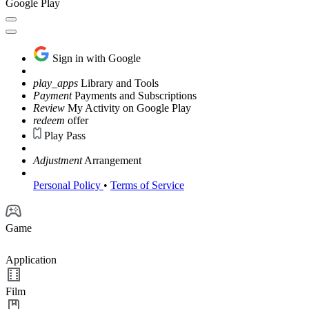
Google Play
Sign in with Google
play_apps
Library and Tools
Payment
Payments and Subscriptions
Review
My Activity on Google Play
redeem
offer
Play Pass
Adjustment
Arrangement
Personal Policy
•
Terms of Service
Game
Application
Film