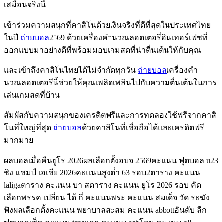
เสมือนจริงนี้
เข้าร่วมความสนุกที่คาสิโนด้วยเงินจริงที่ดีที่สุดในประเทศไทย
ในปี
ถ่ายบอล
2569 ด้วยเครื่องคำนวณลอตเตอรี่อินเทอร์เฟซที่
ออกแบบมาอย่างดีที่พร้อมมอบเกมสดที่น่าตื่นเต้นให้กับคุณ
และเข้าถึงคาสิโนไทยได้ไม่จำกัดทุกวัน
ถ่ายบอล
เครื่องคำ
นวณลอตเตอรีนี้ช่วยให้คุณเพลิดเพลินไปกับความตื่นเต้นในการ
เล่นเกมสดที่บ้าน
สัมผัสกับความสนุกของเครดิตฟรีและการทดลองใช้ฟรีจากคาสิ
โนที่ใหญ่ที่สุด
ถ่ายบอล
ด้วยคาสิโนที่เชื่อถือได้และเครดิตฟรี
มากมาย
ผลบอลเมื่อคืนยูโร 2026ผลเลือกตั้งอบจ 2569คะแนน ฟุตบอล u23
ชิง แชมป์ เอเชีย 2026คะแนนสูงต่ํา 63 รอบ2ตาราง คะแนน
laligaตาราง คะแนน บา สตาราง คะแนน ยูโร 2026 รอบ คัด
เลือกพรรค เปลี่ยน ได้ กี่ คะแนนพระ คะแนน สมเด็จ วัด ระฆัง
ฟังผลเลือกตั้งคะแนน พยาบาลสะสม คะแนน abbottอันดับ ลีก