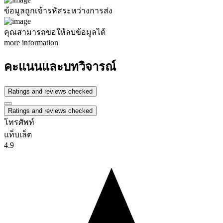
ข้อมูลถูกเข้ารหัสระหว่างการส่ง
คุณสามารถขอให้ลบข้อมูลได้
more information
คะแนนและบทวิจารณ์
Ratings and reviews checked
Ratings and reviews checked
โทรศัพท์
แท็บเล็ต
4.9