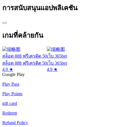
การสนับสนุนแอปพลิเคชัน
เกมที่คล้ายกัน
สล็อต 888 ฟรีเครดิต 50
เว็บ 365bet
สล็อต 888 ฟรีเครดิต 50
เว็บ 365bet
4.9 ★
4.9 ★
Google Play
Play Pass
Play Points
gift card
Redeem
Refund Policy