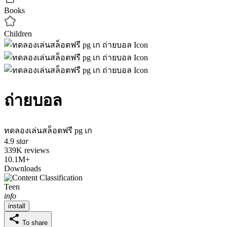
Books
Children
ถ่ายบอล
ทดลองเล่นสล็อตฟรี pg เก
4.9
star
339K reviews
10.1M+
Downloads
Teen
info
install
To share