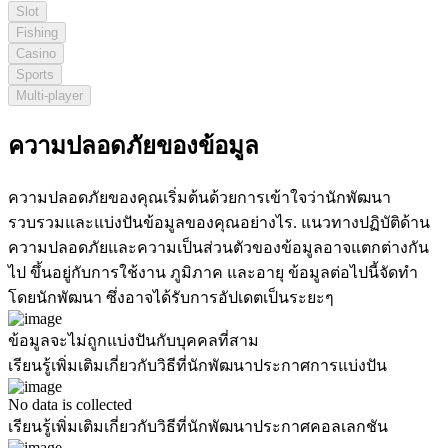
Slot
Fishing
Casino
Sports
Multi-player
ความปลอดภัยของข้อมูล
ความปลอดภัยของคุณเริ่มต้นด้วยการเข้าใจว่านักพัฒนา
รวบรวมและแบ่งปันข้อมูลของคุณอย่างไร.
แนวทางปฏิบัติด้าน
ความปลอดภัยและความเป็นส่วนตัวของข้อมูลอาจแตกต่างกัน
ไป ขึ้นอยู่กับการใช้งาน ภูมิภาค และอายุ
ข้อมูลต่อไปนี้จัดทำ
โดยนักพัฒนา ซึ่งอาจได้รับการอัปเดตเป็นระยะๆ
ข้อมูลจะไม่ถูกแบ่งปันกับบุคคลที่สาม
เรียนรู้เพิ่มเติมเกี่ยวกับวิธีที่นักพัฒนาประกาศการแบ่งปัน
No data is collected
เรียนรู้เพิ่มเติมเกี่ยวกับวิธีที่นักพัฒนาประกาศคอลเลกชัน