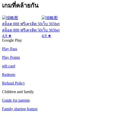
เกมที่คล้ายกัน
สล็อต 888 ฟรีเครดิต 50
เว็บ 365bet
สล็อต 888 ฟรีเครดิต 50
เว็บ 365bet
4.9 ★
4.9 ★
Google Play
Play Pass
Play Points
gift card
Redeem
Refund Policy
Children and family
Guide for parents
Family sharing feature