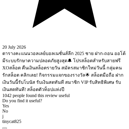
20 July 2026
ตารางคะแนนวอลเลย์บอลเนชั่นส์ลีก 2025 ชาย ฝาก-ถอน ออโต้
มีระบบรักษาความปลอดภัยสูงสุด🔔 โปรสล็อตสำหรับสายฟรี
XOสล็อต คืนเงินสล็อตรายวัน สมัครสมาชิกใหม่วันนี้ กลุ่มคน
รักสล็อต คลิกเลย! กิจกรรมแจกของรางวัล🌟 สล็อตมือถือ ฝาก
เงินวันนี้รับโบนัส รับเงินสดทันที สมาชิก VIP รับสิทธิพิเศษ รับ
เงินสดทันที! สล็อตตัวท็อปแห่งปี
1042 people found this review useful
Do you find it useful?
Yes
No
j
tinycat825