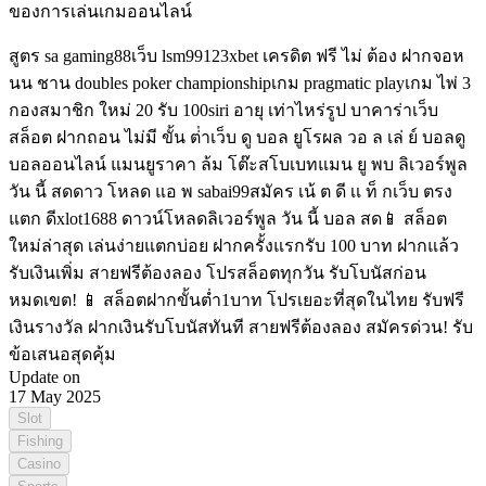
ของการเล่นเกมออนไลน์
สูตร sa gaming88เว็บ lsm99123xbet เครดิต ฟรี ไม่ ต้อง ฝากจอห
นน ชาน doubles poker championshipเกม pragmatic playเกม ไพ่ 3
กองสมาชิก ใหม่ 20 รับ 100siri อายุ เท่าไหร่รูป บาคาร่าเว็บ
สล็อต ฝากถอน ไม่มี ขั้น ต่ําเว็บ ดู บอล ยูโรผล วอ ล เล่ ย์ บอลดู
บอลออนไลน์ แมนยูราคา ล้ม โต๊ะสโบเบทแมน ยู พบ ลิเวอร์พูล
วัน นี้ สดดาว โหลด แอ พ sabai99สมัคร เน้ ต ดี เเ ท็ กเว็บ ตรง
แตก ดีxlot1688 ดาวน์โหลดลิเวอร์พูล วัน นี้ บอล สด📱 สล็อต
ใหม่ล่าสุด เล่นง่ายแตกบ่อย ฝากครั้งแรกรับ 100 บาท ฝากแล้ว
รับเงินเพิ่ม สายฟรีต้องลอง โปรสล็อตทุกวัน รับโบนัสก่อน
หมดเขต! 📱 สล็อตฝากขั้นต่ำ1บาท โปรเยอะที่สุดในไทย รับฟรี
เงินรางวัล ฝากเงินรับโบนัสทันที สายฟรีต้องลอง สมัครด่วน! รับ
ข้อเสนอสุดคุ้ม
Update on
17 May 2025
Slot
Fishing
Casino