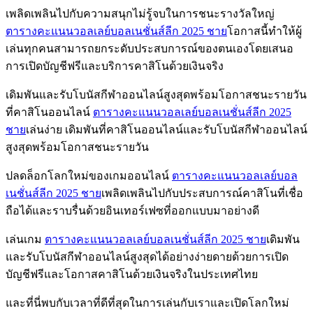
เพลิดเพลินไปกับความสนุกไม่รู้จบในการชนะรางวัลใหญ่
ตารางคะแนนวอลเลย์บอลเนชั่นส์ลีก 2025 ชาย
โอกาสนี้ทำให้ผู้
เล่นทุกคนสามารถยกระดับประสบการณ์ของตนเองโดยเสนอ
การเปิดบัญชีฟรีและบริการคาสิโนด้วยเงินจริง
เดิมพันและรับโบนัสกีฬาออนไลน์สูงสุดพร้อมโอกาสชนะรายวัน
ที่คาสิโนออนไลน์
ตารางคะแนนวอลเลย์บอลเนชั่นส์ลีก 2025
ชาย
เล่นง่าย เดิมพันที่คาสิโนออนไลน์และรับโบนัสกีฬาออนไลน์
สูงสุดพร้อมโอกาสชนะรายวัน
ปลดล็อกโลกใหม่ของเกมออนไลน์
ตารางคะแนนวอลเลย์บอล
เนชั่นส์ลีก 2025 ชาย
เพลิดเพลินไปกับประสบการณ์คาสิโนที่เชื่อ
ถือได้และราบรื่นด้วยอินเทอร์เฟซที่ออกแบบมาอย่างดี
เล่นเกม
ตารางคะแนนวอลเลย์บอลเนชั่นส์ลีก 2025 ชาย
เดิมพัน
และรับโบนัสกีฬาออนไลน์สูงสุดได้อย่างง่ายดายด้วยการเปิด
บัญชีฟรีและโอกาสคาสิโนด้วยเงินจริงในประเทศไทย
และที่นี่พบกับเวลาที่ดีที่สุดในการเล่นกับเราและเปิดโลกใหม่