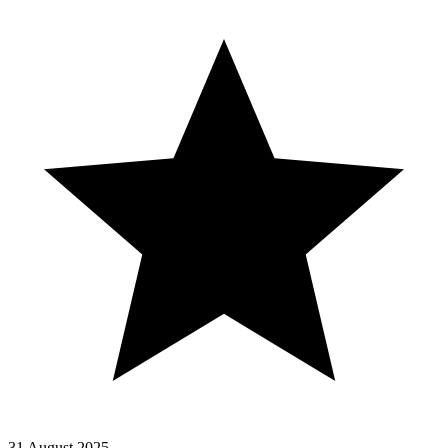
31 August 2025