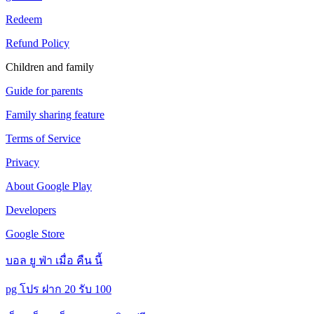
Redeem
Refund Policy
Children and family
Guide for parents
Family sharing feature
Terms of Service
Privacy
About Google Play
Developers
Google Store
บอล ยู ฟ่า เมื่อ คืน นี้
pg โปร ฝาก 20 รับ 100