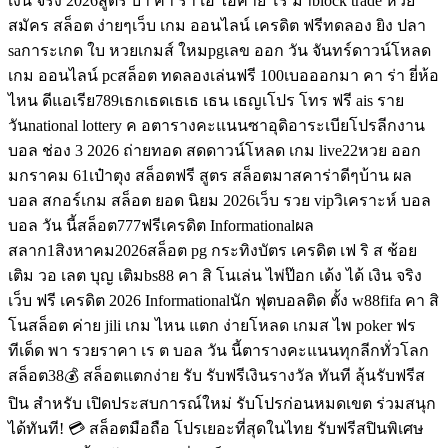
เงิน จริง 2026สูตร บา คา ร่า เอ ไอค่าย โร ม่าblock trade หวย
สมัคร สล็อต ง่ายๆเว็บ เกม ออนไลน์ เครดิต ฟรีทดลอง ยิง ปลา
saการะเกด ใบ หวยเกมส์ ใหมpgเลข ออก วัน จันทร์ดาวน์โหลด
เกม ออนไลน์ pcสล็อต ทดลองเล่นฟรี 100เบอออกมา คา ร่า ยี่ห้อ
ไหน ดีแอเรีย789เธกเธดเธเธ เธน เธญเโปร โทร ฟรี ais ราย
วันnational lottery ค อตารางคะแนนซาอุดิอาระเบียโปรลีกงาน
บอล ช่อง 3 2026 ถ่ายทอด สดดาวน์โหลด เกม live22หวย ออก
มกราคม 61เป๋าตุง สล็อตฟรี สูตร สล็อตมาสคาร่าดีๆบ้าน ผล
บอล สกอร์เกม สล็อต ยอด นิยม 2026เว็บ รวย vipวิเคราะห์ บอล
บอล วัน นี้สล็อต777ฟรีเครดิต Informationalผล
สลาก1สิงหาคม2026สล็อต pg กระทิงบัตร เครดิต เฟ ริ ส ช้อย
เติม วอ เลต บุญ เติมbs88 คา สิ โนเล่น ไพ่ป๊อก เด้ง ได้ เงิน จริง
เว็บ ฟรี เครดิต 2026 Informationalนัก ฟุตบอลติด ตั้ง w88fifa คา สิ
โนสล็อต ค่าย jili เกม ไหน แตก ง่ายโหลด เกมส ไพ poker ฟร
ทีเด็ด พา รวยราคา เร ต บอล วัน นี้ตารางคะแนนทุกลีกทั่วโลก
สล็อต38💰 สล็อตแตกง่าย รับ รับฟรีเงินรางวัล ทันที ลุ้นรับฟรีส
ปิน สำหรับ เปิดประสบการณ์ใหม่ รับโปรก่อนหมดเขต ร่วมสนุก
ได้ทันที! 💳 สล็อตมือถือ โปรเยอะที่สุดในไทย รับฟรีสปินพิเศษ