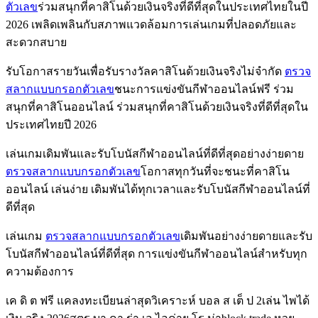
ตัวเลข
ร่วมสนุกที่คาสิโนด้วยเงินจริงที่ดีที่สุดในประเทศไทยในปี
2026 เพลิดเพลินกับสภาพแวดล้อมการเล่นเกมที่ปลอดภัยและ
สะดวกสบาย
รับโอกาสรายวันเพื่อรับรางวัลคาสิโนด้วยเงินจริงไม่จำกัด
ตรวจ
สลากแบบกรอกตัวเลข
ชนะการแข่งขันกีฬาออนไลน์ฟรี ร่วม
สนุกที่คาสิโนออนไลน์ ร่วมสนุกที่คาสิโนด้วยเงินจริงที่ดีที่สุดใน
ประเทศไทยปี 2026
เล่นเกมเดิมพันและรับโบนัสกีฬาออนไลน์ที่ดีที่สุดอย่างง่ายดาย
ตรวจสลากแบบกรอกตัวเลข
โอกาสทุกวันที่จะชนะที่คาสิโน
ออนไลน์ เล่นง่าย เดิมพันได้ทุกเวลาและรับโบนัสกีฬาออนไลน์ที่
ดีที่สุด
เล่นเกม
ตรวจสลากแบบกรอกตัวเลข
เดิมพันอย่างง่ายดายและรับ
โบนัสกีฬาออนไลน์ที่ดีที่สุด การแข่งขันกีฬาออนไลน์สำหรับทุก
ความต้องการ
เค ดิ ต ฟรี แคลงทะเบียนล่าสุดวิเคราะห์ บอล ส เต็ ป 2เล่น ไพได้