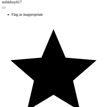
nobleboy617
Flag as inappropriate