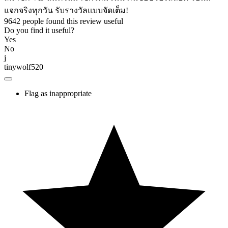
แจกจริงทุกวัน รับรางวัลแบบจัดเต็ม!
9642 people found this review useful
Do you find it useful?
Yes
No
j
tinywolf520
Flag as inappropriate