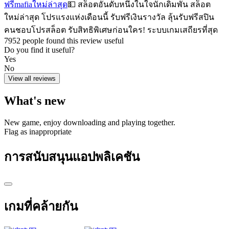
ฟรีmafiaใหม่ล่าสุด
💵 สล็อตอันดับหนึ่งในใจนักเดิมพัน สล็อต
ใหม่ล่าสุด โปรแรงแห่งเดือนนี้ รับฟรีเงินรางวัล ลุ้นรับฟรีสปิน
คนชอบโปรสล็อต รับสิทธิพิเศษก่อนใคร! ระบบเกมเสถียรที่สุด
7952 people found this review useful
Do you find it useful?
Yes
No
View all reviews
What's new
New game, enjoy downloading and playing together.
Flag as inappropriate
การสนับสนุนแอปพลิเคชัน
เกมที่คล้ายกัน