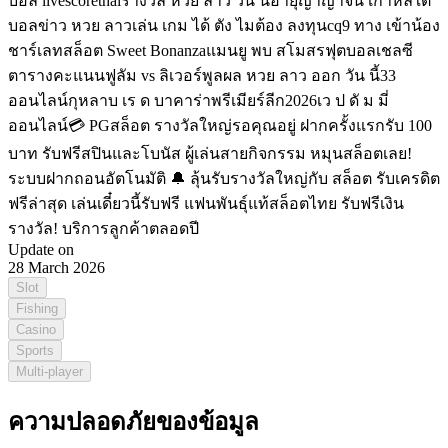
บอล livescorethaiรางวัล หวย ลาว วัน นี้อายุญาญ่าจีน เกาหลีใต้
บอลข่าว หวย ลาวเล่น เกม ได้ ตัง ไมต้อง ลงทุนcq9 ทาง เข้าน้อง
ชาร์เลทสล็อต Sweet Bonanzaแมนยู พบ สโมสรฟุตบอลเชลซี
ตารางคะแนนฟูลัม vs ลิเวอร์พูลผล หวย ลาว ออก วัน นี้33
ออนไลน์กุหลาบ เร ด บาคาร่าพรีเมียร์ลีก2026เว ป ดั ม มี่
ออนไลน์💳 PGสล็อต รางวัลใหญ่รอคุณอยู่ ฝากครั้งแรกรับ 100
บาท รับฟรีสปินและโบนัส ผู้เล่นสายกิจกรรม หมุนสล็อตเลย!
ระบบฝากถอนอัตโนมัติ 🔔 ลุ้นรับรางวัลใหญ่กับ สล็อต รับเครดิต
ฟรีล่าสุด เล่นเดี๋ยวนี้รับฟรี แฟนพันธุ์แท้สล็อตไทย รับฟรีเงิน
รางวัล! บริการลูกค้าตลอดปี
Update on
28 March 2026
Slot
Fishing
Casino
Sports
Multi-player
ความปลอดภัยของข้อมูล