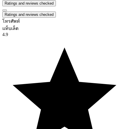
Ratings and reviews checked
Ratings and reviews checked
โทรศัพท์
แท็บเล็ต
4.9