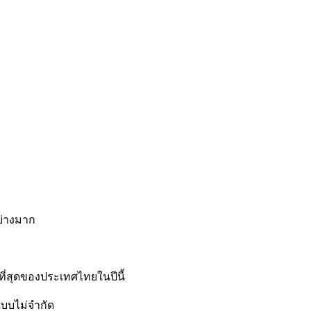
ย่างมาก
ที่สุดของประเทศไทยในปีนี้
แบบไม่จำกัด