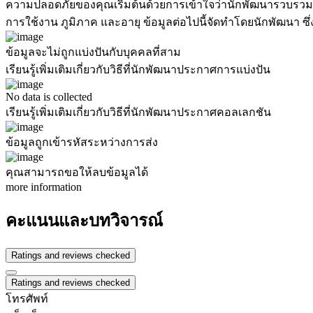
ความปลอดภัยของคุณเริ่มต้นด้วยการเข้าใจว่านักพัฒนารวบรวม
การใช้งาน ภูมิภาค และอายุ
ข้อมูลต่อไปนี้จัดทำโดยนักพัฒนา ซึ
ข้อมูลจะไม่ถูกแบ่งปันกับบุคคลที่สาม
เรียนรู้เพิ่มเติมเกี่ยวกับวิธีที่นักพัฒนาประกาศการแบ่งปัน
No data is collected
เรียนรู้เพิ่มเติมเกี่ยวกับวิธีที่นักพัฒนาประกาศคอลเลกชัน
ข้อมูลถูกเข้ารหัสระหว่างการส่ง
คุณสามารถขอให้ลบข้อมูลได้
more information
คะแนนและบทวิจารณ์
Ratings and reviews checked
Ratings and reviews checked
โทรศัพท์