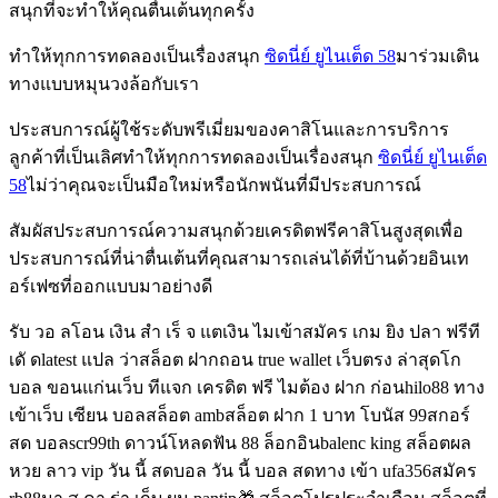
สนุกที่จะทำให้คุณตื่นเต้นทุกครั้ง
ทำให้ทุกการทดลองเป็นเรื่องสนุก
ซิดนี่ย์ ยูไนเต็ด 58
มาร่วมเดิน
ทางแบบหมุนวงล้อกับเรา
ประสบการณ์ผู้ใช้ระดับพรีเมี่ยมของคาสิโนและการบริการ
ลูกค้าที่เป็นเลิศทำให้ทุกการทดลองเป็นเรื่องสนุก
ซิดนี่ย์ ยูไนเต็ด
58
ไม่ว่าคุณจะเป็นมือใหม่หรือนักพนันที่มีประสบการณ์
สัมผัสประสบการณ์ความสนุกด้วยเครดิตฟรีคาสิโนสูงสุดเพื่อ
ประสบการณ์ที่น่าตื่นเต้นที่คุณสามารถเล่นได้ที่บ้านด้วยอินเท
อร์เฟซที่ออกแบบมาอย่างดี
รับ วอ ลโอน เงิน สํา เร็ จ แตเงิน ไมเข้าสมัคร เกม ยิง ปลา ฟรีที
เดั ดlatest แปล ว่าสล็อต ฝากถอน true wallet เว็บตรง ล่าสุดโก
บอล ขอนแก่นเว็บ ทีแจก เครดิต ฟรี ไมต้อง ฝาก ก่อนhilo88 ทาง
เข้าเว็บ เซียน บอลสล็อต ambสล็อต ฝาก 1 บาท โบนัส 99สกอร์
สด บอลscr99th ดาวน์โหลดฟัน 88 ล็อกอินbalenc king สล็อตผล
หวย ลาว vip วัน นี้ สดบอล วัน นี้ บอล สดทาง เข้า ufa356สมัคร