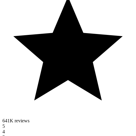
641K reviews
5
4