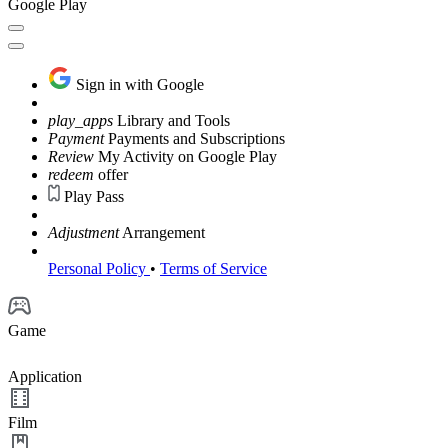
Google Play
Sign in with Google
play_apps
Library and Tools
Payment
Payments and Subscriptions
Review
My Activity on Google Play
redeem
offer
Play Pass
Adjustment
Arrangement
Personal Policy
•
Terms of Service
Game
Application
Film