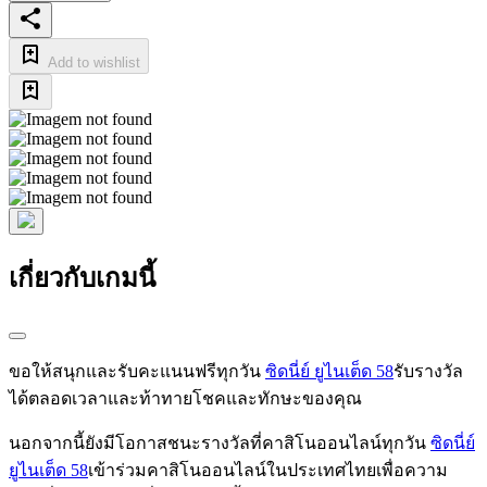
Add to wishlist
เกี่ยวกับเกมนี้
ขอให้สนุกและรับคะแนนฟรีทุกวัน
ซิดนี่ย์ ยูไนเต็ด 58
รับรางวัล
ได้ตลอดเวลาและท้าทายโชคและทักษะของคุณ
นอกจากนี้ยังมีโอกาสชนะรางวัลที่คาสิโนออนไลน์ทุกวัน
ซิดนี่ย์
ยูไนเต็ด 58
เข้าร่วมคาสิโนออนไลน์ในประเทศไทยเพื่อความ