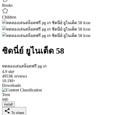
Books
Children
ซิดนี่ย์ ยูไนเต็ด 58
ทดลองเล่นสล็อตฟรี pg เก
4.9
star
4953K reviews
10.1M+
Downloads
Teen
info
install
To share