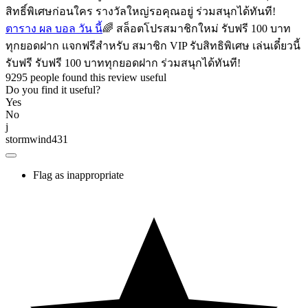
สิทธิ์พิเศษก่อนใคร รางวัลใหญ่รอคุณอยู่ ร่วมสนุกได้ทันที!
ตาราง ผล บอล วัน นี้
🌈 สล็อตโปรสมาชิกใหม่ รับฟรี 100 บาท
ทุกยอดฝาก แจกฟรีสำหรับ สมาชิก VIP รับสิทธิพิเศษ เล่นเดี๋ยวนี้
รับฟรี รับฟรี 100 บาททุกยอดฝาก ร่วมสนุกได้ทันที!
9295 people found this review useful
Do you find it useful?
Yes
No
j
stormwind431
Flag as inappropriate