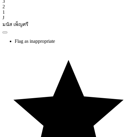
3
2
1
J
มนัส เพ็ญศรี
Flag as inappropriate