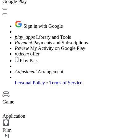
Google Play
Sign in with Google
play_apps
Library and Tools
Payment
Payments and Subscriptions
Review
My Activity on Google Play
redeem
offer
Play Pass
Adjustment
Arrangement
Personal Policy
•
Terms of Service
Game
Application
Film