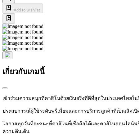
Add to wishlist
เกี่ยวกับเกมนี้
เข้าร่วมความสนุกที่คาสิโนด้วยเงินจริงที่ดีที่สุดในประเทศไทยใน
ประสบการณ์ผู้ใช้ระดับพรีเมี่ยมและการบริการลูกค้าที่เป็นเลิศ
โอกาสทุกวันที่จะชนะที่คาสิโนที่เชื่อถือได้และคาสิโนออนไล
ความตื่นเต้น