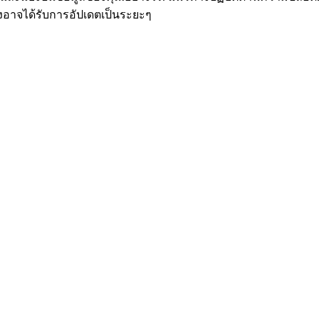
่งอาจได้รับการอัปเดตเป็นระยะๆ