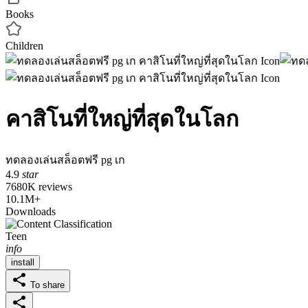
Books
Children
คาสิโนที่ใหญ่ที่สุดในโลก
ทดลองเล่นสล็อตฟรี pg เก
4.9
star
7680K reviews
10.1M+
Downloads
Teen
info
install
To share