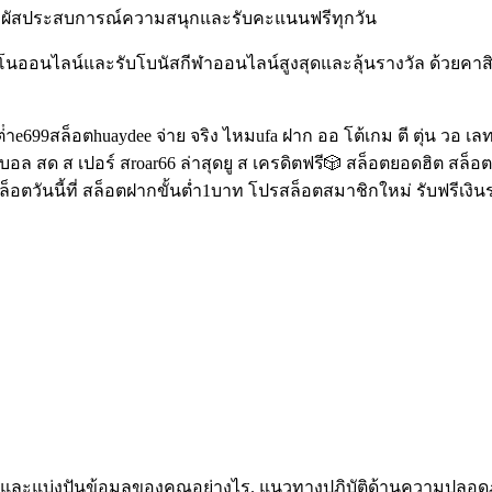
สัมผัสประสบการณ์ความสนุกและรับคะแนนฟรีทุกวัน
คาสิโนออนไลน์และรับโบนัสกีฬาออนไลน์สูงสุดและลุ้นรางวัล ด้วยคาส
้น ต่ําe699สล็อตhuaydee จ่าย จริง ไหมufa ฝาก ออ โต้เกม ตี ตุ่น วอ 
ผล บอล สด ส เปอร์ สroar66 ล่าสุดยู ส เครดิตฟรี🎲 สล็อตยอดฮิต สล
อตวันนี้ที่ สล็อตฝากขั้นต่ำ1บาท โปรสล็อตสมาชิกใหม่ รับฟรีเงินรา
และแบ่งปันข้อมูลของคุณอย่างไร.
แนวทางปฏิบัติด้านความปลอดภั