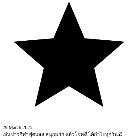
29 March 2025
เล่นข่าวกีฬาฟุตบอล สนุกมาก แล้วโชคดี ได้กำไรทุกวัน🎁