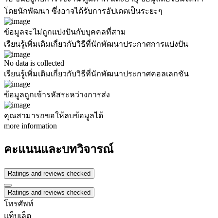
โดยนักพัฒนา ซึ่งอาจได้รับการอัปเดตเป็นระยะๆ
ข้อมูลจะไม่ถูกแบ่งปันกับบุคคลที่สาม
เรียนรู้เพิ่มเติมเกี่ยวกับวิธีที่นักพัฒนาประกาศการแบ่งปัน
No data is collected
เรียนรู้เพิ่มเติมเกี่ยวกับวิธีที่นักพัฒนาประกาศคอลเลกชัน
ข้อมูลถูกเข้ารหัสระหว่างการส่ง
คุณสามารถขอให้ลบข้อมูลได้
more information
คะแนนและบทวิจารณ์
Ratings and reviews checked
Ratings and reviews checked
โทรศัพท์
แท็บเล็ต