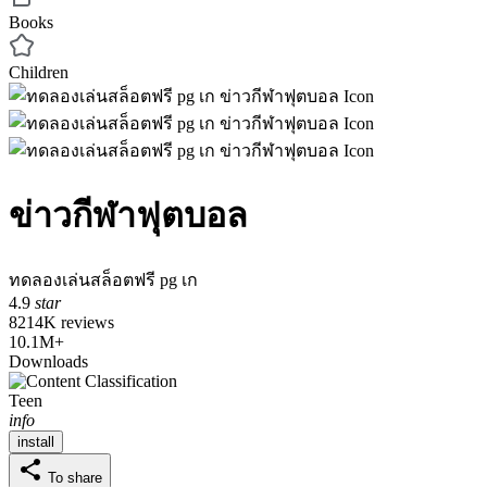
Books
Children
ข่าวกีฬาฟุตบอล
ทดลองเล่นสล็อตฟรี pg เก
4.9
star
8214K reviews
10.1M+
Downloads
Teen
info
install
To share