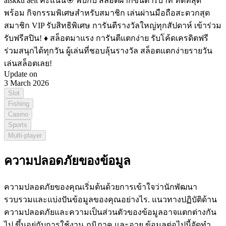
aiskku aelt คะแนน🎯 พบกับ สล็อตฝากขั้นต่ำ1บาท ที่ดีที่สุด
พร้อม กิจกรรมพิเศษสำหรับสมาชิก เล่นผ่านมือถือสะดวกสุด
สมาชิก VIP รับสิทธิพิเศษ การันตีรางวัลใหญ่ทุกสัปดาห์ เข้าร่วม
รับฟรีสปิน! ♦️ สล็อตมาแรง การันตีแตกง่าย รับโค้ดเครดิตฟรี
ร่วมสนุกได้ทุกวัน ผู้เล่นที่ชอบลุ้นรางวัล สล็อตแตกง่ายรายวัน
เล่นสล็อตเลย!
Update on
3 March 2026
Slot
Fishing
Casino
Sports
Multi-player
ความปลอดภัยของข้อมูล
ความปลอดภัยของคุณเริ่มต้นด้วยการเข้าใจว่านักพัฒนา
รวบรวมและแบ่งปันข้อมูลของคุณอย่างไร.
แนวทางปฏิบัติด้าน
ความปลอดภัยและความเป็นส่วนตัวของข้อมูลอาจแตกต่างกัน
ไป ขึ้นอยู่กับการใช้งาน ภูมิภาค และอายุ
ข้อมูลต่อไปนี้จัดทำ