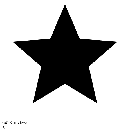
641K reviews
5