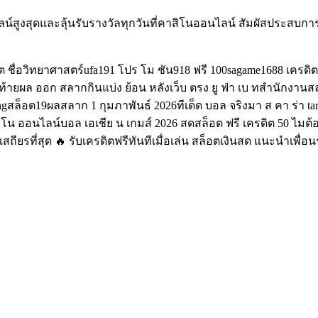
น์สูงสุดและลุ้นรับรางวัลทุกวันที่คาสิโนออนไลน์ สัมผัสประสบการ
 ชื่อวิทยาศาสตร์ufa191 โปร โม ชัน918 ฟรี 100sagame1688 เครดิต 
้ายผล ออก สลากกินแบ่ง ย้อน หลังเว็บ ตรง ยู ฟ่า เบ ทสํานักงานสล
gสล็อต19ผลสลาก 1 กุมภาพันธ์ 2026ทีเด็ด บอล จริงมา ส คา ร่า tar
โน ออนไลน์บอล เอเชีย น เกมส์ 2026 สดสล็อต ฟรี เครดิต 50 ไมต้อ
สถียรที่สุด 🔥 รับเครดิตฟรีทันทีเมื่อเล่น สล็อตเงินสด แนะนำเพื