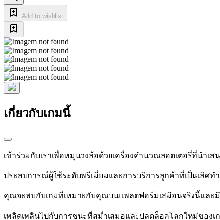
Add to wishlist
เกี่ยวกับเกมนี้
เข้าร่วมกับเราเพื่อหมุนวงล้อด้วยเครื่องคำนวณลอตเตอรี่ที่น
ประสบการณ์ผู้ใช้ระดับพรีเมี่ยมและการบริการลูกค้าที่เป็นเลิศท
คุณจะพบกับเกมที่เหมาะกับคุณบนแพลตฟอร์มเสมือนจริงนี้และมีโ
เพลิดเพลินไปกับการชนะที่สม่ำเสมอและปลดล็อคโลกใหม่ของเ