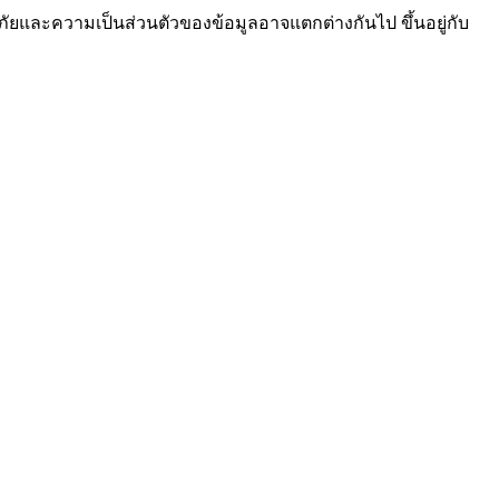
ยและความเป็นส่วนตัวของข้อมูลอาจแตกต่างกันไป ขึ้นอยู่กับ