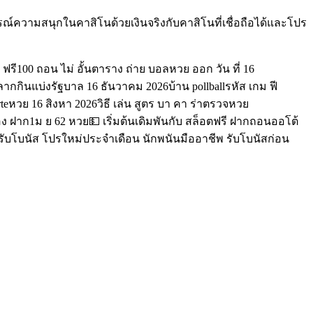
ณ์ความสนุกในคาสิโนด้วยเงินจริงกับคาสิโนที่เชื่อถือได้และโปร
ฟรี100 ถอน ไม่ อั้นตาราง ถ่าย บอลหวย ออก วัน ที่ 16
ากกินแบ่งรัฐบาล 16 ธันวาคม 2026บ้าน pollballรหัส เกม ฟี
teหวย 16 สิงหา 2026วิธี เล่น สูตร บา คา ร่าตรวจหวย
ง ฝาก1ม ย 62 หวย💵 เริ่มต้นเดิมพันกับ สล็อตฟรี ฝากถอนออโต้
่อนรับโบนัส โปรใหม่ประจำเดือน นักพนันมืออาชีพ รับโบนัสก่อน