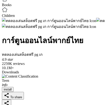
Books
Children
การ์ตูนออนไลน์พากย์ไทย
ทดลองเล่นสล็อตฟรี pg เก
4.9
star
2259K reviews
10.1M+
Downloads
Teen
info
install
To share