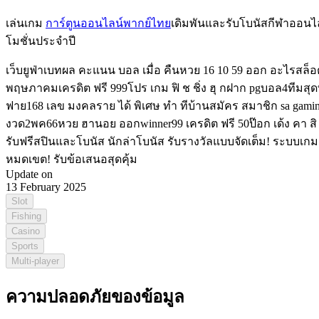
เล่นเกม
การ์ตูนออนไลน์พากย์ไทย
เดิมพันและรับโบนัสกีฬาออนไล
โมชั่นประจำปี
เว็บยูฟ่าเบทผล คะแนน บอล เมื่อ คืนหวย 16 10 59 ออก อะไรสล็อต
พฤษภาคมเครดิต ฟรี 999โปร เกม ฟิ ช ชิ่ง ฮุ กฝาก pgบอล4ทีมสุดท
ฟาย168 เลข มงคลราย ได้ พิเศษ ทํา ทีบ้านสมัคร สมาชิก sa gamin
งวด2พค66หวย ฮานอย ออกwinner99 เครดิต ฟรี 50ป๊อก เด้ง คา สิ 
รับฟรีสปินและโบนัส นักล่าโบนัส รับรางวัลแบบจัดเต็ม! ระบบเกมเ
หมดเขต! รับข้อเสนอสุดคุ้ม
Update on
13 February 2025
Slot
Fishing
Casino
Sports
Multi-player
ความปลอดภัยของข้อมูล