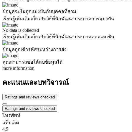
ข้อมูลจะไม่ถูกแบ่งปันกับบุคคลที่สาม
เรียนรู้เพิ่มเติมเกี่ยวกับวิธีที่นักพัฒนาประกาศการแบ่งปัน
No data is collected
เรียนรู้เพิ่มเติมเกี่ยวกับวิธีที่นักพัฒนาประกาศคอลเลกชัน
ข้อมูลถูกเข้ารหัสระหว่างการส่ง
คุณสามารถขอให้ลบข้อมูลได้
more information
คะแนนและบทวิจารณ์
Ratings and reviews checked
Ratings and reviews checked
โทรศัพท์
แท็บเล็ต
4.9