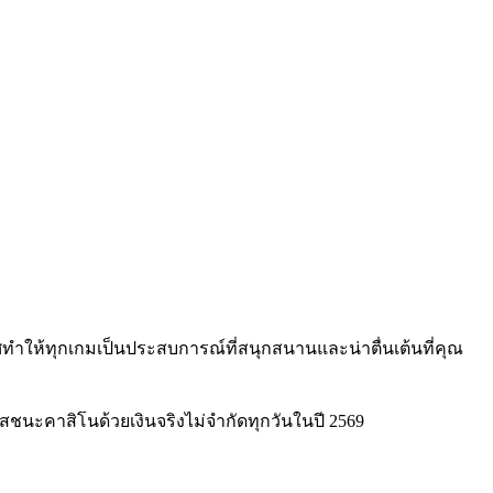
ศทำให้ทุกเกมเป็นประสบการณ์ที่สนุกสนานและน่าตื่นเต้นที่คุณ
ชนะคาสิโนด้วยเงินจริงไม่จำกัดทุกวันในปี 2569