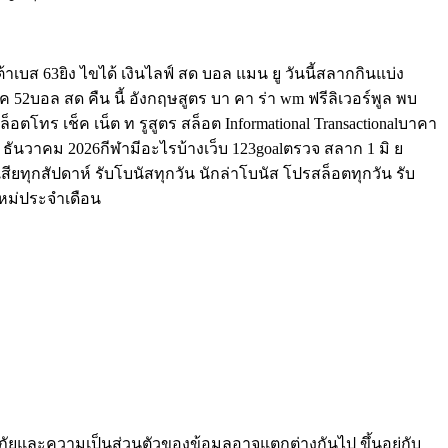
บส 63ยิง ไขได้ เงินไลฟ์ สด บอล แมน ยู วันนี้สลากกินแบ่ง
ค 52บอล สด คืน นี้ อังกฤษสูตร บา คา ร่า wm ฟรีลิเวอร์พูล พบ
็อตโทร เช็ค เน็ต ท รูสูตร สล็อต Informational Transactionalบาคา
 1 ธันวาคม 2026กีฬามีอะไรบ้างเว็บ 123goalตรวจ สลาก 1 มิ ย
ียทุกสัปดาห์ รับโบนัสทุกวัน นักล่าโบนัส โปรสล็อตทุกวัน รับ
ใหม่ประจำเดือน
ยและความเป็นส่วนตัวของข้อมูลอาจแตกต่างกันไป ขึ้นอยู่กับ