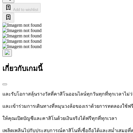
Add to wishlist
เกี่ยวกับเกมนี้
และรับโอกาสลุ้นรางวัลที่คาสิโนออนไลน์ทุกวันทุกที่ทุกเวลาไม่
และเข้าร่วมการเดินทางที่หมุนวงล้อของเราด้วยการทดลองใช้ฟรี
ให้คุณเปิดบัญชีและคาสิโนด้วยเงินจริงได้ฟรีทุกที่ทุกเวลา
เพลิดเพลินไปกับประสบการณ์คาสิโนที่เชื่อถือได้และสม่ำเสมอที่คา