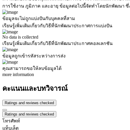
การใช้งาน ภูมิภาค และอายุ
ข้อมูลต่อไปนี้จัดทำโดยนักพัฒนา ซึ
ข้อมูลจะไม่ถูกแบ่งปันกับบุคคลที่สาม
เรียนรู้เพิ่มเติมเกี่ยวกับวิธีที่นักพัฒนาประกาศการแบ่งปัน
No data is collected
เรียนรู้เพิ่มเติมเกี่ยวกับวิธีที่นักพัฒนาประกาศคอลเลกชัน
ข้อมูลถูกเข้ารหัสระหว่างการส่ง
คุณสามารถขอให้ลบข้อมูลได้
more information
คะแนนและบทวิจารณ์
Ratings and reviews checked
Ratings and reviews checked
โทรศัพท์
แท็บเล็ต