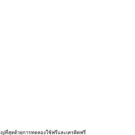
ญ่ที่สุดด้วยการทดลองใช้ฟรีและเครดิตฟรี