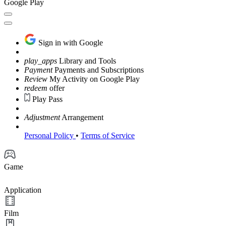
Google Play
Sign in with Google
play_apps
Library and Tools
Payment
Payments and Subscriptions
Review
My Activity on Google Play
redeem
offer
Play Pass
Adjustment
Arrangement
Personal Policy
•
Terms of Service
Game
Application
Film