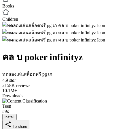
Books
Children
คล บ poker infinityz
ทดลองเล่นสล็อตฟรี pg เก
4.9
star
2158K reviews
10.1M+
Downloads
Teen
info
install
To share