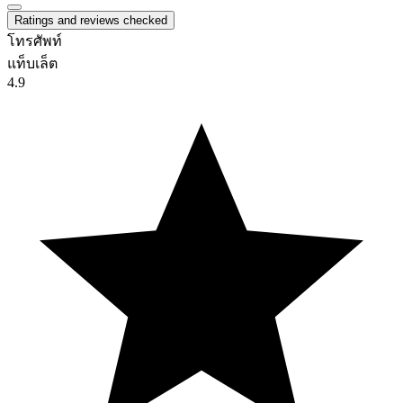
Ratings and reviews checked
โทรศัพท์
แท็บเล็ต
4.9