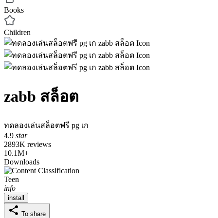
Books
Children
zabb สล็อต
ทดลองเล่นสล็อตฟรี pg เก
4.9
star
2893K reviews
10.1M+
Downloads
Teen
info
install
To share