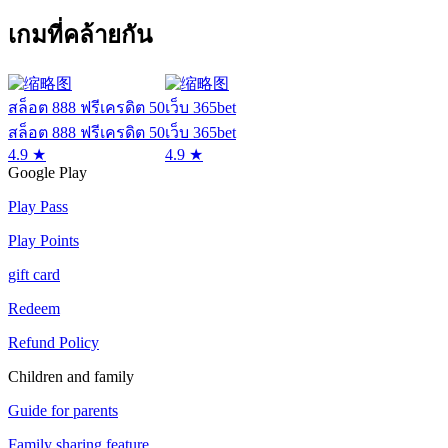
เกมที่คล้ายกัน
สล็อต 888 ฟรีเครดิต 50
เว็บ 365bet
สล็อต 888 ฟรีเครดิต 50
เว็บ 365bet
4.9 ★
4.9 ★
Google Play
Play Pass
Play Points
gift card
Redeem
Refund Policy
Children and family
Guide for parents
Family sharing feature