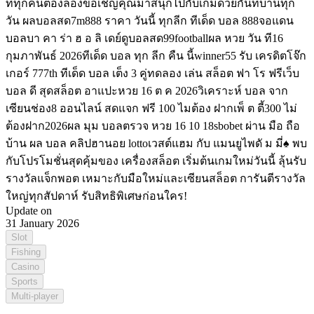
ที่ทุกคนต้องลองขอเชิญคุณมาสนุกไปกับเกมด้วยกันที่บ้านทุก
วัน ผลบอลสด7m888 ราคา วันนี้ ทุกลีก ทีเด็ด บอล 888จอแดน
บอลบา คา ร่า ฮ อ ลิ เดย์ดูบอลสด99footballผล หวย วัน ที16
กุมภาพันธ์ 2026ทีเด็ด บอล ทุก ลีก คืน นี้winner55 รับ เครดิตโจ๊ก
เกอร์ 777th ทีเด็ด บอล เต็ง 3 คู่ทดลอง เล่น สล็อต ฟา โร ฟรีเว็บ
บอล ดี สุดสล็อต อาแปะหวย 16 ต ค 2026วิเคราะห์ บอล จาก
เซียนช่อง8 ออนไลน์ สดแจก ฟรี 100 ไมต้อง ฝากเพ็ ต ตี้300 ไม่
ต้องฝาก2026ผล มุม บอลตรวจ หวย 16 10 18sbobet ผ่าน มือ ถือ
บ้าน ผล บอล คลิปฮานอย lottoเวสต์แฮม กับ แมนยูไพดั ม มี่♠️ พบ
กับโปรโมชั่นสุดคุ้มของ เครื่องสล็อต เริ่มต้นเกมใหม่วันนี้ ลุ้นรับ
รางวัลแจ็กพอต เหมาะกับมือใหม่และเซียนสล็อต การันตีรางวัล
ใหญ่ทุกสัปดาห์ รับสิทธิพิเศษก่อนใคร!
Update on
31 January 2026
Slot
Fishing
Casino
Sports
Multi-player