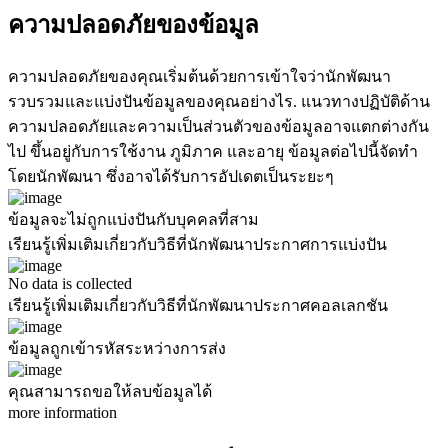
ความปลอดภัยของข้อมูล
ความปลอดภัยของคุณเริ่มต้นด้วยการเข้าใจว่านักพัฒนา
รวบรวมและแบ่งปันข้อมูลของคุณอย่างไร.
แนวทางปฏิบัติด้าน
ความปลอดภัยและความเป็นส่วนตัวของข้อมูลอาจแตกต่างกัน
ไป ขึ้นอยู่กับการใช้งาน ภูมิภาค และอายุ
ข้อมูลต่อไปนี้จัดทำ
โดยนักพัฒนา ซึ่งอาจได้รับการอัปเดตเป็นระยะๆ
ข้อมูลจะไม่ถูกแบ่งปันกับบุคคลที่สาม
เรียนรู้เพิ่มเติมเกี่ยวกับวิธีที่นักพัฒนาประกาศการแบ่งปัน
No data is collected
เรียนรู้เพิ่มเติมเกี่ยวกับวิธีที่นักพัฒนาประกาศคอลเลกชัน
ข้อมูลถูกเข้ารหัสระหว่างการส่ง
คุณสามารถขอให้ลบข้อมูลได้
more information