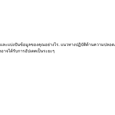
และแบ่งปันข้อมูลของคุณอย่างไร.
แนวทางปฏิบัติด้านความปลอดภั
่งอาจได้รับการอัปเดตเป็นระยะๆ