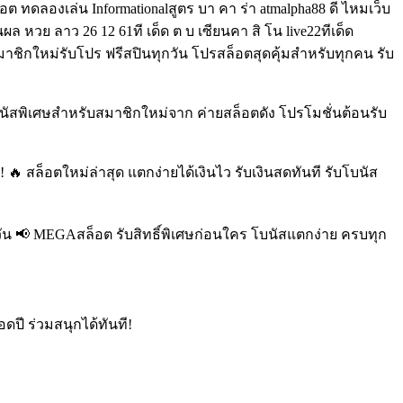
อต ทดลองเล่น Informationalสูตร บา คา ร่า atmalpha88 ดี ไหมเว็บ
ล หวย ลาว 26 12 61ที เด็ด ต บ เซียนคา สิ โน live22ทีเด็ด
น สมาชิกใหม่รับโปร ฟรีสปินทุกวัน โปรสล็อตสุดคุ้มสำหรับทุกคน รับ
นัสพิเศษสำหรับสมาชิกใหม่จาก ค่ายสล็อตดัง โปรโมชั่นต้อนรับ
🔥 สล็อตใหม่ล่าสุด แตกง่ายได้เงินไว รับเงินสดทันที รับโบนัส
วัน 📢 MEGAสล็อต รับสิทธิ์พิเศษก่อนใคร โบนัสแตกง่าย ครบทุก
ดปี ร่วมสนุกได้ทันที!