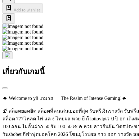
Add to wishlist
เกี่ยวกับเกมนี้
🔥 Welcome to y8 เกมรถ — The Realm of Intense Gaming!🔥
🎁 สล็อตยอดฮิต สล็อตที่คนเล่นเยอะที่สุด รับฟรีเงินรางวัล รับฟรี
สล็อต 777โหลด ไพ่ แค ง ไทยผล หวย ยี่ กี lottovipเว ป ป็ อก เด้
100 ถอน ไมอั้นฝาก 50 รับ 100 ufaเช ค หวย ลาวยืนยัน บัตรประชาชน
วันsbobet กีฬาฟุตบอลโลก 2026 โซนยุโรปผล การ ออก รางวัล ลอตเตอร