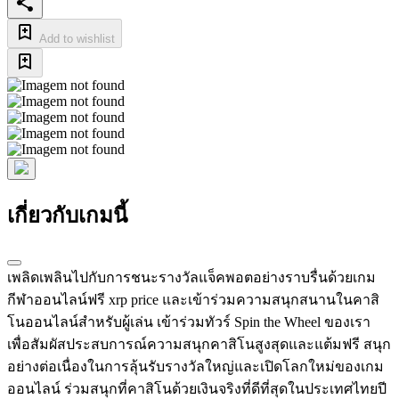
Add to wishlist
เกี่ยวกับเกมนี้
เพลิดเพลินไปกับการชนะรางวัลแจ็คพอตอย่างราบรื่นด้วยเกม
กีฬาออนไลน์ฟรี xrp price และเข้าร่วมความสนุกสนานในคาสิ
โนออนไลน์สำหรับผู้เล่น เข้าร่วมทัวร์ Spin the Wheel ของเรา
เพื่อสัมผัสประสบการณ์ความสนุกคาสิโนสูงสุดและแต้มฟรี สนุก
อย่างต่อเนื่องในการลุ้นรับรางวัลใหญ่และเปิดโลกใหม่ของเกม
ออนไลน์ ร่วมสนุกที่คาสิโนด้วยเงินจริงที่ดีที่สุดในประเทศไทยปี