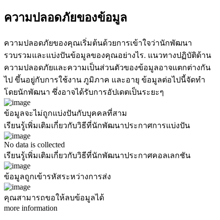
ความปลอดภัยของข้อมูล
ความปลอดภัยของคุณเริ่มต้นด้วยการเข้าใจว่านักพัฒนา
รวบรวมและแบ่งปันข้อมูลของคุณอย่างไร.
แนวทางปฏิบัติด้าน
ความปลอดภัยและความเป็นส่วนตัวของข้อมูลอาจแตกต่างกัน
ไป ขึ้นอยู่กับการใช้งาน ภูมิภาค และอายุ
ข้อมูลต่อไปนี้จัดทำ
โดยนักพัฒนา ซึ่งอาจได้รับการอัปเดตเป็นระยะๆ
ข้อมูลจะไม่ถูกแบ่งปันกับบุคคลที่สาม
เรียนรู้เพิ่มเติมเกี่ยวกับวิธีที่นักพัฒนาประกาศการแบ่งปัน
No data is collected
เรียนรู้เพิ่มเติมเกี่ยวกับวิธีที่นักพัฒนาประกาศคอลเลกชัน
ข้อมูลถูกเข้ารหัสระหว่างการส่ง
คุณสามารถขอให้ลบข้อมูลได้
more information