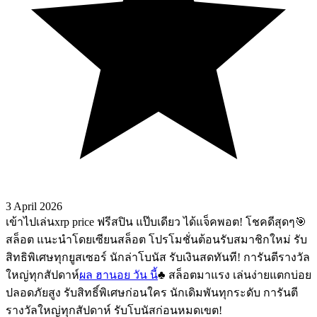
3 April 2026
เข้าไปเล่นxrp price ฟรีสปิน แป๊บเดียว ได้แจ็คพอต! โชคดีสุดๆ🎯
สล็อต แนะนำโดยเซียนสล็อต โปรโมชั่นต้อนรับสมาชิกใหม่ รับ
สิทธิพิเศษทุกยูสเซอร์ นักล่าโบนัส รับเงินสดทันที! การันตีรางวัล
ใหญ่ทุกสัปดาห์
ผล ฮานอย วัน นี้
♣️ สล็อตมาแรง เล่นง่ายแตกบ่อย
ปลอดภัยสูง รับสิทธิ์พิเศษก่อนใคร นักเดิมพันทุกระดับ การันตี
รางวัลใหญ่ทุกสัปดาห์ รับโบนัสก่อนหมดเขต!