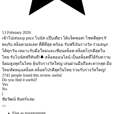
13 February 2026
เข้าไปเล่นxrp price โบนัส แป๊บเดียว ได้แจ็คพอต! โชคดีสุดๆ🏅
พบกับ สล็อตวอลเลท ที่ดีที่สุด พร้อม รับฟรีเงินรางวัล ร่วมสนุก
ได้ทุกวัน เหมาะกับมือใหม่และเซียนสล็อต สล็อตโปรดีสุดใน
ไทย รับโบนัสฟรีทันที!🔔 สล็อตออนไลน์ เป็นสล็อตที่ได้รับความ
นิยมสูงสุดในไทย ลุ้นรับรางวัลใหญ่ เล่นผ่านมือถือสะดวกสุด มือ
ใหม่หัดหมุนสล็อต สล็อตโปรดีสุดในไทย ร่วมรับรางวัลใหญ่!
2741 people found this review useful
Do you find it useful?
Yes
No
j
ชัยวัฒน์ จันทร์แจ่ม
Flag as inappropriate