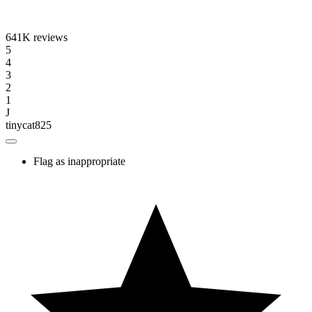
641K reviews
5
4
3
2
1
J
tinycat825
Flag as inappropriate