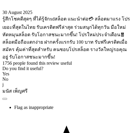
30 August 2025
รู้สึกโชคดีสุดๆ ที่ได้รู้จักxdสล็อต แนะนำต่อ💳 สล็อตมาแรง โปร
เยอะที่สุดในไทย รับเครดิตฟรีล่าสุด ร่วมสนุกได้ทุกวัน มือใหม่
หัดหมุนสล็อต รับโอกาสชนะมากขึ้น! โปรใหม่ประจำเดือน🧧
สล็อตมือถือแตกง่าย ฝากครั้งแรกรับ 100 บาท รับฟรีเครดิตเมื่อ
สมัคร คุ้มค่าที่สุดสำหรับ คนชอบโปรสล็อต รางวัลใหญ่รอคุณ
อยู่ รับโอกาสชนะมากขึ้น!
1756 people found this review useful
Do you find it useful?
Yes
No
j
มนัส เพ็ญศรี
Flag as inappropriate