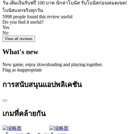
วัน เติมเงินรับฟรี 100 บาท นักล่าโบนัส รับโบนัสก่อนหมดเขต!
โบนัสแจกจริงทุกวัน
5998 people found this review useful
Do you find it useful?
Yes
No
View all reviews
What's new
New game, enjoy downloading and playing together.
Flag as inappropriate
การสนับสนุนแอปพลิเคชัน
เกมที่คล้ายกัน