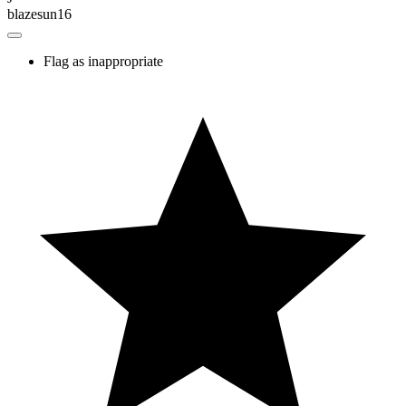
blazesun16
Flag as inappropriate