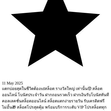
11 May 2025
แตกบ่อยสุดในชีวิตต้องxdสล็อต รางวัลใหญ่ เท่านั้น🤑 สล็อต
ออนไลน์ โบนัสประจำวัน ฝากถอนรวดเร็ว ฝากเงินรับโบนัสทันที
คอลเลคชั่นสล็อตออนไลน์ สล็อตแตกง่ายรายวัน รับเครดิตฟรี
ไม่อั้น🎁 สล็อตโปรสุดคุ้ม พร้อมบริการระดับ VIP โปรสล็อตทุก