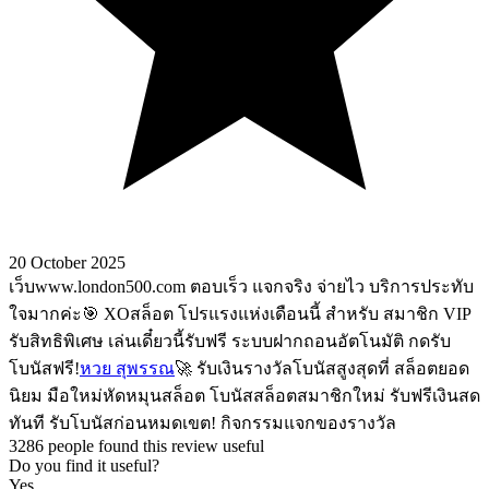
20 October 2025
เว็บwww.london500.com ตอบเร็ว แจกจริง จ่ายไว บริการประทับ
ใจมากค่ะ🎯 XOสล็อต โปรแรงแห่งเดือนนี้ สำหรับ สมาชิก VIP
รับสิทธิพิเศษ เล่นเดี๋ยวนี้รับฟรี ระบบฝากถอนอัตโนมัติ กดรับ
โบนัสฟรี!
หวย สุพรรณ
🚀 รับเงินรางวัลโบนัสสูงสุดที่ สล็อตยอด
นิยม มือใหม่หัดหมุนสล็อต โบนัสสล็อตสมาชิกใหม่ รับฟรีเงินสด
ทันที รับโบนัสก่อนหมดเขต! กิจกรรมแจกของรางวัล
3286 people found this review useful
Do you find it useful?
Yes