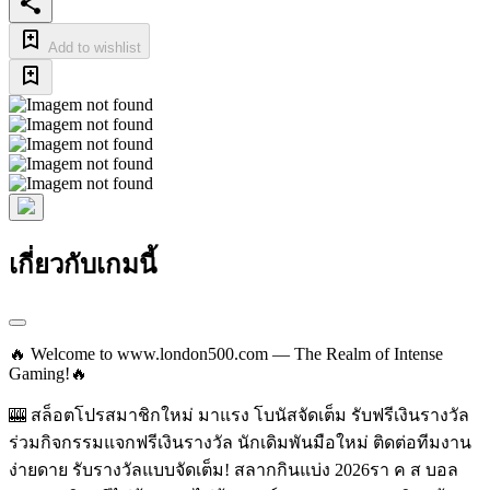
Add to wishlist
เกี่ยวกับเกมนี้
🔥 Welcome to www.london500.com — The Realm of Intense
Gaming!🔥
🎰 สล็อตโปรสมาชิกใหม่ มาแรง โบนัสจัดเต็ม รับฟรีเงินรางวัล
ร่วมกิจกรรมแจกฟรีเงินรางวัล นักเดิมพันมือใหม่ ติดต่อทีมงาน
ง่ายดาย รับรางวัลแบบจัดเต็ม! สลากกินแบ่ง 2026รา ค ส บอล