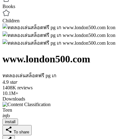
Books
Children
www.london500.com
ทดลองเล่นสล็อตฟรี pg เก
4.9
star
1408K reviews
10.1M+
Downloads
Teen
info
install
To share