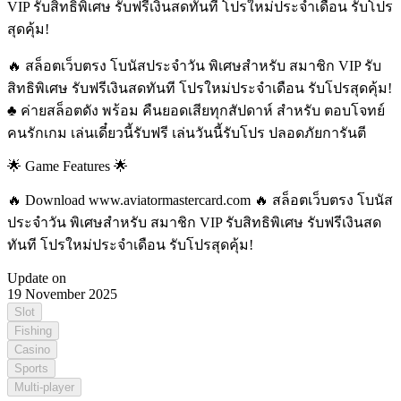
VIP รับสิทธิพิเศษ รับฟรีเงินสดทันที โปรใหม่ประจำเดือน รับโปร
สุดคุ้ม!
🔥 สล็อตเว็บตรง โบนัสประจำวัน พิเศษสำหรับ สมาชิก VIP รับ
สิทธิพิเศษ รับฟรีเงินสดทันที โปรใหม่ประจำเดือน รับโปรสุดคุ้ม!
♣️ ค่ายสล็อตดัง พร้อม คืนยอดเสียทุกสัปดาห์ สำหรับ ตอบโจทย์
คนรักเกม เล่นเดี๋ยวนี้รับฟรี เล่นวันนี้รับโปร ปลอดภัยการันตี
🌟 Game Features 🌟
🔥 Download www.aviatormastercard.com 🔥 สล็อตเว็บตรง โบนัส
ประจำวัน พิเศษสำหรับ สมาชิก VIP รับสิทธิพิเศษ รับฟรีเงินสด
ทันที โปรใหม่ประจำเดือน รับโปรสุดคุ้ม!
Update on
19 November 2025
Slot
Fishing
Casino
Sports
Multi-player