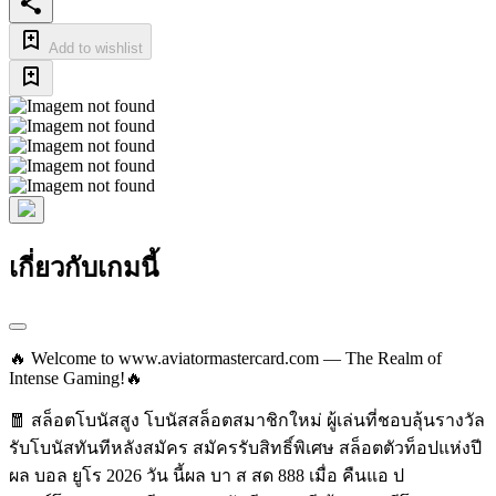
Add to wishlist
เกี่ยวกับเกมนี้
🔥 Welcome to www.aviatormastercard.com — The Realm of
Intense Gaming!🔥
🧧 สล็อตโบนัสสูง โบนัสสล็อตสมาชิกใหม่ ผู้เล่นที่ชอบลุ้นรางวัล
รับโบนัสทันทีหลังสมัคร สมัครรับสิทธิ์พิเศษ สล็อตตัวท็อปแห่งปี
ผล บอล ยูโร 2026 วัน นี้ผล บา ส สด 888 เมื่อ คืนแอ ป