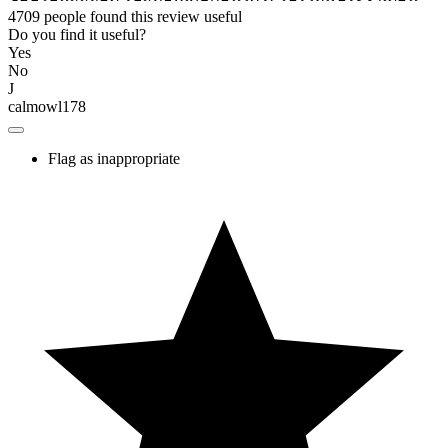
4709 people found this review useful
Do you find it useful?
Yes
No
J
calmowl178
Flag as inappropriate