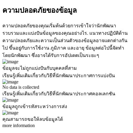
ความปลอดภัยของข้อมูล
ความปลอดภัยของคุณเริ่มต้นด้วยการเข้าใจว่านักพัฒนา
รวบรวมและแบ่งปันข้อมูลของคุณอย่างไร.
แนวทางปฏิบัติด้าน
ความปลอดภัยและความเป็นส่วนตัวของข้อมูลอาจแตกต่างกัน
ไป ขึ้นอยู่กับการใช้งาน ภูมิภาค และอายุ
ข้อมูลต่อไปนี้จัดทำ
โดยนักพัฒนา ซึ่งอาจได้รับการอัปเดตเป็นระยะๆ
ข้อมูลจะไม่ถูกแบ่งปันกับบุคคลที่สาม
เรียนรู้เพิ่มเติมเกี่ยวกับวิธีที่นักพัฒนาประกาศการแบ่งปัน
No data is collected
เรียนรู้เพิ่มเติมเกี่ยวกับวิธีที่นักพัฒนาประกาศคอลเลกชัน
ข้อมูลถูกเข้ารหัสระหว่างการส่ง
คุณสามารถขอให้ลบข้อมูลได้
more information