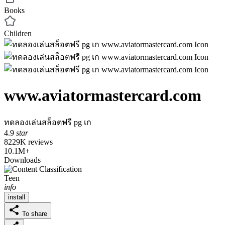
Books
Children
www.aviatormastercard.com
ทดลองเล่นสล็อตฟรี pg เก
4.9
star
8229K reviews
10.1M+
Downloads
Teen
info
install
To share