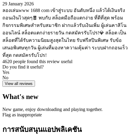
29 January 2026
ลองเล่นwww 1688 com เข้าสู่ระบบ อันดับหนึ่ง แล้วได้เงินจริง
ถอนเงินไวสุดๆ🧧 พบกับ สล็อตมือถือแตกง่าย ที่ดีที่สุด พร้อม
กิจกรรมพิเศษสำหรับสมาชิก ฝากแล้วรับเงินเพิ่ม ผู้เล่นคาสิโน
ออนไลน์ สล็อตแตกง่ายรายวัน กดสมัครรับโปร!💎 สล็อต เป็น
สล็อตที่ได้รับความนิยมสูงสุดในไทย รับฟรีสปินพิเศษ รับข้อ
เสนอพิเศษทุกวัน ผู้เล่นที่มองหาความคุ้มค่า ระบบฝากถอนเร็ว
ที่สุด กดสมัครรับโปร!
4620 people found this review useful
Do you find it useful?
Yes
No
View all reviews
What's new
New game, enjoy downloading and playing together.
Flag as inappropriate
การสนับสนุนแอปพลิเคชัน