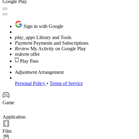
Google Play
Sign in with Google
play_apps
Library and Tools
Payment
Payments and Subscriptions
Review
My Activity on Google Play
redeem
offer
Play Pass
Adjustment
Arrangement
Personal Policy
•
Terms of Service
Game
Application
Film