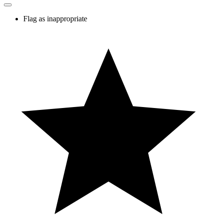
Flag as inappropriate