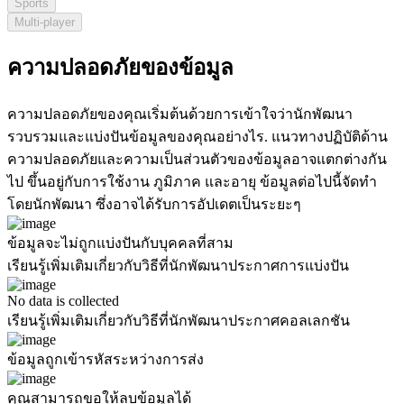
Sports
Multi-player
ความปลอดภัยของข้อมูล
ความปลอดภัยของคุณเริ่มต้นด้วยการเข้าใจว่านักพัฒนา
รวบรวมและแบ่งปันข้อมูลของคุณอย่างไร.
แนวทางปฏิบัติด้าน
ความปลอดภัยและความเป็นส่วนตัวของข้อมูลอาจแตกต่างกัน
ไป ขึ้นอยู่กับการใช้งาน ภูมิภาค และอายุ
ข้อมูลต่อไปนี้จัดทำ
โดยนักพัฒนา ซึ่งอาจได้รับการอัปเดตเป็นระยะๆ
ข้อมูลจะไม่ถูกแบ่งปันกับบุคคลที่สาม
เรียนรู้เพิ่มเติมเกี่ยวกับวิธีที่นักพัฒนาประกาศการแบ่งปัน
No data is collected
เรียนรู้เพิ่มเติมเกี่ยวกับวิธีที่นักพัฒนาประกาศคอลเลกชัน
ข้อมูลถูกเข้ารหัสระหว่างการส่ง
คุณสามารถขอให้ลบข้อมูลได้