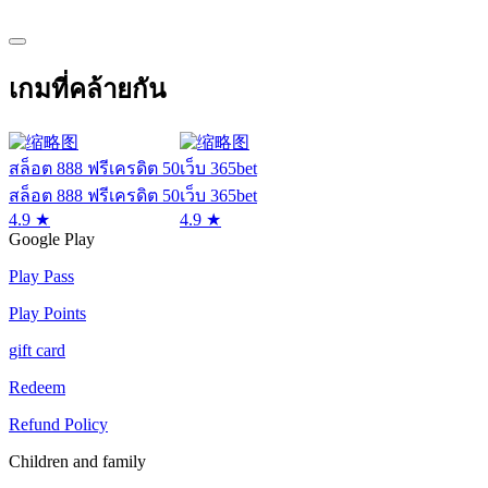
เกมที่คล้ายกัน
สล็อต 888 ฟรีเครดิต 50
เว็บ 365bet
สล็อต 888 ฟรีเครดิต 50
เว็บ 365bet
4.9 ★
4.9 ★
Google Play
Play Pass
Play Points
gift card
Redeem
Refund Policy
Children and family