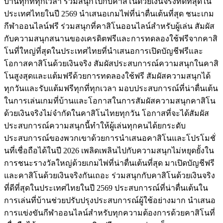
บ้านทุกที่ทุกเวลา ร่วมสนุกไปกับคาสิโนด้วยเงินจริงที่ดีที่สุดใน
ประเทศไทยในปี 2569 นำเสนอเกมไพ่ที่น่าตื่นเต้นที่สุด ชนะเกม
กีฬาออนไลน์ฟรี ร่วมสนุกที่คาสิโนออนไลน์สำหรับผู้เล่น สัมผัส
กับความสนุกสนานของเครดิตฟรีและการทดลองใช้ฟรีจากคาสิ
โนที่ใหญ่ที่สุดในประเทศไทยที่นำเสนอการเปิดบัญชีฟรีและ
โอกาสคาสิโนด้วยเงินจริง สัมผัสประสบการณ์ความสนุกในคาสิ
โนสูงสุดและแต้มฟรีด้วยการทดลองใช้ฟรี สัมผัสความสนุกได้
ทุกวันและรับแต้มฟรีทุกที่ทุกเวลา มอบประสบการณ์ที่น่าตื่นเต้น
ในการเล่นเกมที่บ้านและโอกาสในการสัมผัสความสนุกคาสิโน
ด้วยเงินจริงไม่จำกัดในคาสิโนไทยทุกวัน โอกาสที่จะได้สัมผัส
ประสบการณ์ความสนุกนี้ทำให้ผู้เล่นทุกคนได้ยกระดับ
ประสบการณ์ของพวกเขาด้วยการนำเสนอคาสิโนและโปรโมชั่
นที่เชื่อถือได้ในปี 2026 เพลิดเพลินไปกับความสนุกไม่หยุดยั้งใน
การชนะรางวัลใหญ่ด้วยเกมไพ่ที่น่าตื่นเต้นที่สุด มาเปิดบัญชีฟรี
และคาสิโนด้วยเงินจริงกันเถอะ ร่วมสนุกกับคาสิโนด้วยเงินจริง
ที่ดีที่สุดในประเทศไทยในปี 2569 ประสบการณ์ที่น่าตื่นเต้นใน
การเล่นที่บ้านช่วยปรับปรุงประสบการณ์ผู้ใช้อย่างมาก นำเสนอ
การแข่งขันกีฬาออนไลน์สำหรับทุกความต้องการด้วยคาสิโนที่