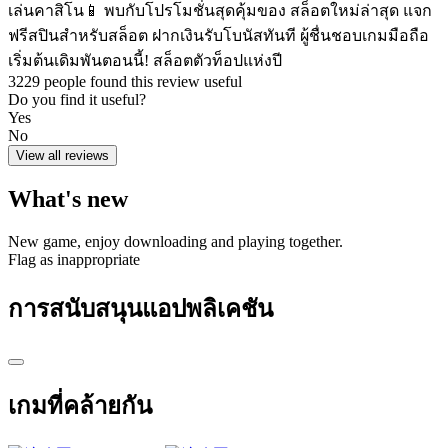
เล่นคาสิโน📱 พบกับโปรโมชั่นสุดคุ้มของ สล็อตใหม่ล่าสุด แจก
ฟรีสปินสำหรับสล็อต ฝากเงินรับโบนัสทันที ผู้ชื่นชอบเกมมือถือ
เริ่มต้นเดิมพันตอนนี้! สล็อตตัวท็อปแห่งปี
3229 people found this review useful
Do you find it useful?
Yes
No
View all reviews
What's new
New game, enjoy downloading and playing together.
Flag as inappropriate
การสนับสนุนแอปพลิเคชัน
เกมที่คล้ายกัน