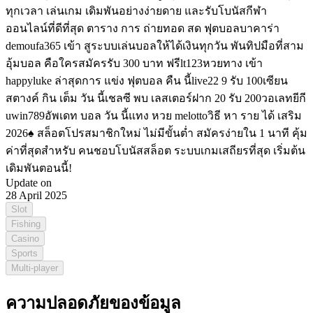
ทุกเวลา เล่นเกม เดิมพันอย่างง่ายดาย และรับโบนัสกีฬา
ออนไลน์ที่ดีที่สุด ตาราง การ ถ่ายทอด สด ฟุตบอลบาคาร่า
demoufa365 เข้า สูระบบเล่นบอลให้ได้เงินทุกวัน พันทิปมือที่สาม
อุ้มบอล คือใครสมัครรับ 300 บาท ฟรีlt123หวยทาง เข้า
happyluke ล่าสุดการ แข่ง ฟุตบอล คืน นี้live22 9 รับ 100เซียน
สตางค์ กิน เต็ม วัน นี้เชลซี พบ เลสเตอร์ฝาก 20 รับ 200วอเลทยีกี
uwin789อัพเดท บอล วัน นี้แทง หวย melottoวิธี หา ราย ได้ เสริม
2026♠️ สล็อตโปรสมาชิกใหม่ ไม่มีขั้นต่ำ สมัครง่ายใน 1 นาที คุ้ม
ค่าที่สุดสำหรับ คนชอบโบนัสสล็อต ระบบเกมเสถียรที่สุด เริ่มต้น
เดิมพันตอนนี้!
Update on
28 April 2025
Slot
Fishing
Casino
Sports
Multi-player
ความปลอดภัยของข้อมูล