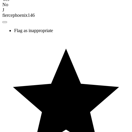
No
J
fiercephoenix146
Flag as inappropriate