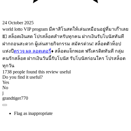
24 October 2025
world lotto VIP program มีคาสิโนสดให้เล่นเหมือนอยู่ที่มาเก๊าเลย
💵 สล็อตเงินสด โปรสล็อตสำหรับทุกคน ฝากเงินรับโบนัสทันที
ฝากถอนสะดวก ผู้เล่นสายกิจกรรม สมัครด่วน! สล็อตตัวท็อป
แห่งปี
ตรวจ ผล ลอตเตอรี่
♦️ สล็อตแจ็กพอต ฟรีเครดิตทันที กลุ่ม
คนรักสล็อต ฝากเงินวันนี้รับโบนัส รับโบนัสก่อนใคร โปรสล็อต
ทุกวัน
1738 people found this review useful
Do you find it useful?
Yes
No
j
grandtiger770
Flag as inappropriate