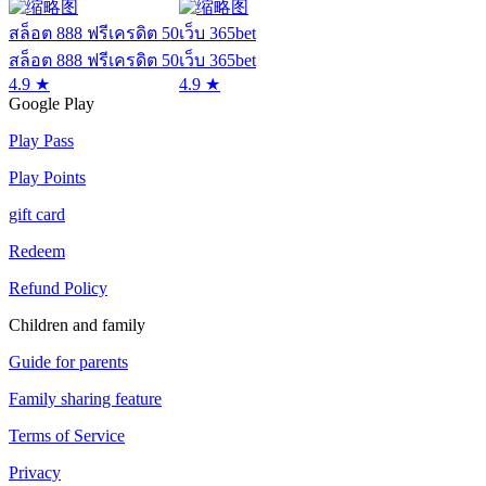
สล็อต 888 ฟรีเครดิต 50
เว็บ 365bet
สล็อต 888 ฟรีเครดิต 50
เว็บ 365bet
4.9 ★
4.9 ★
Google Play
Play Pass
Play Points
gift card
Redeem
Refund Policy
Children and family
Guide for parents
Family sharing feature
Terms of Service
Privacy