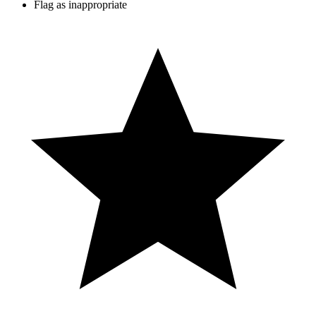
Flag as inappropriate