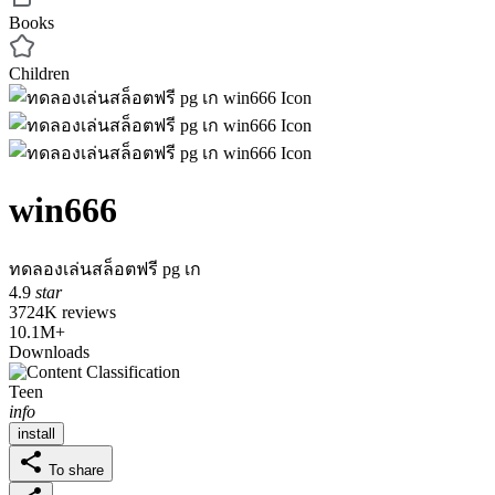
Books
Children
win666
ทดลองเล่นสล็อตฟรี pg เก
4.9
star
3724K reviews
10.1M+
Downloads
Teen
info
install
To share