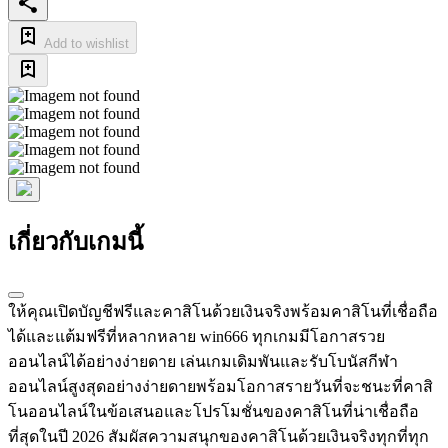
Add to wishlist
เกี่ยวกับเกมนี้
ให้คุณเปิดบัญชีฟรีและคาสิโนด้วยเงินจริงพร้อมคาสิโนที่เชื่อถือ
ได้และแต้มฟรีที่หลากหลาย win666 ทุกเกมมีโอกาสรวย
ออนไลน์ได้อย่างง่ายดาย เล่นเกมเดิมพันและรับโบนัสกีฬา
ออนไลน์สูงสุดอย่างง่ายดายพร้อมโอกาสรายวันที่จะชนะที่คาสิ
โนออนไลน์ในข้อเสนอและโปรโมชั่นของคาสิโนที่น่าเชื่อถือ
ที่สุดในปี 2026 สัมผัสความสนุกของคาสิโนด้วยเงินจริงทุกที่ทุก