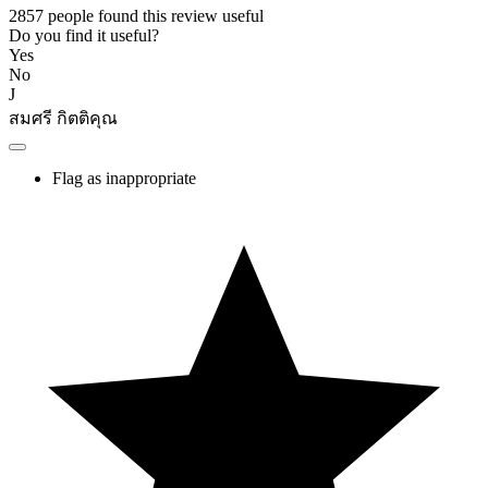
2857 people found this review useful
Do you find it useful?
Yes
No
J
สมศรี กิตติคุณ
Flag as inappropriate