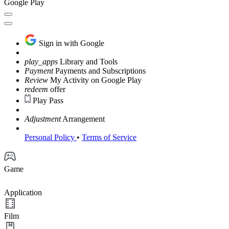
Google Play
Sign in with Google
play_apps
Library and Tools
Payment
Payments and Subscriptions
Review
My Activity on Google Play
redeem
offer
Play Pass
Adjustment
Arrangement
Personal Policy
•
Terms of Service
Game
Application
Film