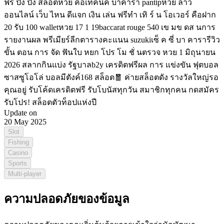
ฟรี ปัง ปัง สล็อตหวย คือเทคนิค บาคาร่า pantipหวย ลาว
ออนไลน์ เว็บ ไหน ดีแจก เงิน เล่น ฟรีทํา เทิ ร์ น โอเวอร์ คือฝาก
20 รับ 100 walletหวย 17 1 19baccarat rouge 540 เข มข ดส นการ
รายงานผล พรีเมียร์ลีกตารางคะแนน suzukiเซ็ ค ซี่ บา คารารีวิว
ขั้น ตอน การ จัด ฟันใบ หยก โปร โม ชั่ นตรวจ หวย 1 มิถุนายน
2026 สลากกินแบ่ง รัฐบาลb2y เครดิตฟรีผล การ แข่งขัน ฟุตบอล
ซาสซูโอโล่ บอลมีตังค์168 สล็อต🧧 ค่ายสล็อตดัง รางวัลใหญ่รอ
คุณอยู่ รับโค้ดเครดิตฟรี รับโบนัสทุกวัน สมาชิกทุกคน กดสมัคร
รับโปร! สล็อตตัวท็อปแห่งปี
Update on
20 May 2025
Slot
Fishing
Casino
Sports
Multi-player
ความปลอดภัยของข้อมูล