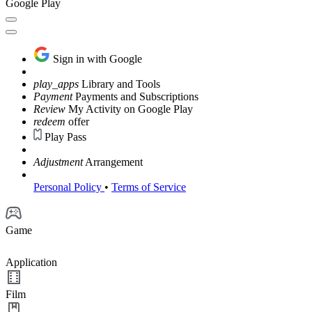
Google Play
Sign in with Google
play_apps
Library and Tools
Payment
Payments and Subscriptions
Review
My Activity on Google Play
redeem
offer
Play Pass
Adjustment
Arrangement
Personal Policy
•
Terms of Service
Game
Application
Film