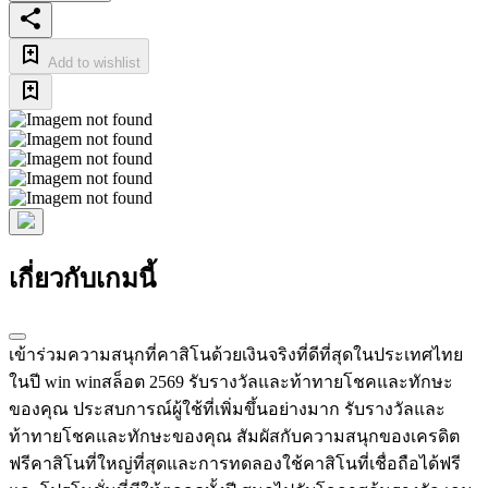
Add to wishlist
เกี่ยวกับเกมนี้
เข้าร่วมความสนุกที่คาสิโนด้วยเงินจริงที่ดีที่สุดในประเทศไทย
ในปี win winสล็อต 2569 รับรางวัลและท้าทายโชคและทักษะ
ของคุณ ประสบการณ์ผู้ใช้ที่เพิ่มขึ้นอย่างมาก รับรางวัลและ
ท้าทายโชคและทักษะของคุณ สัมผัสกับความสนุกของเครดิต
ฟรีคาสิโนที่ใหญ่ที่สุดและการทดลองใช้คาสิโนที่เชื่อถือได้ฟรี