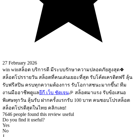
27 February 2026
win winสล็อต บริการดี มีระบบรักษาความปลอดภัยสูงสุด🍀
สล็อตโปรรายวัน สล็อตที่คนเล่นเยอะที่สุด รับโค้ดเครดิตฟรี ลุ้น
รับฟรีสปิน ครบทุกความต้องการ รับโอกาสชนะมากขึ้น! ทีม
งานมืออาชีพดูแล
ยีกี เว็บ ชัดเจน
🎉 สล็อตมาแรง รับข้อเสนอ
พิเศษทุกวัน ลุ้นรับ ฝากครั้งแรกรับ 100 บาท คนชอบโปรสล็อต
สล็อตโปรดีสุดในไทย คลิกเลย!
7646 people found this review useful
Do you find it useful?
Yes
No
J