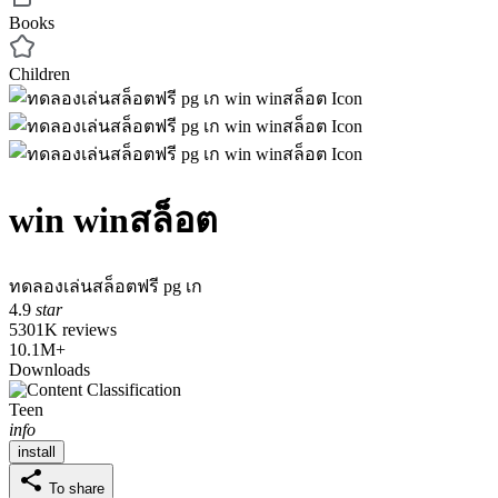
Books
Children
win winสล็อต
ทดลองเล่นสล็อตฟรี pg เก
4.9
star
5301K reviews
10.1M+
Downloads
Teen
info
install
To share