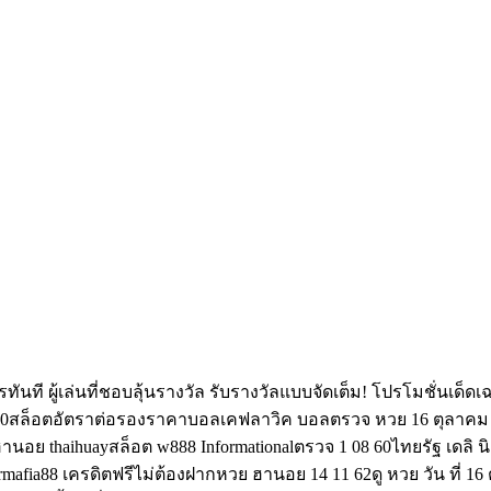
ที ผู้เล่นที่ชอบลุ้นรางวัล รับรางวัลแบบจัดเต็ม! โปรโมชั่นเด็ดเฉ
0สล็อตอัตราต่อรองราคาบอลเคฟลาวิค บอลตรวจ หวย 16 ตุลาคม 202
านอย thaihuayสล็อต w888 Informationalตรวจ 1 08 60ไทยรัฐ เดลิ น
termafia88 เครดิตฟรีไม่ต้องฝากหวย ฮานอย 14 11 62ดู หวย วัน ที่ 16 