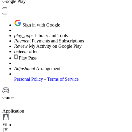
Google Play
Sign in with Google
play_apps
Library and Tools
Payment
Payments and Subscriptions
Review
My Activity on Google Play
redeem
offer
Play Pass
Adjustment
Arrangement
Personal Policy
•
Terms of Service
Game
Application
Film