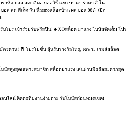
่าบราซิล บอล สดm7 ผล บอลวิธี แฮก บา คา ร่าคา สิ โน
บอล สด ทีเด็ด วัน นี้nemoสล็อตบ้าน ผล บอล 88🎉 เปิด
ม!
รับโปร เข้าร่วมรับฟรีสปิน! ♣️ XOสล็อต มาแรง โบนัสจัดเต็ม โปร
 สมัครด่วน! 🧧 โปรโมชั่น ลุ้นรับรางวัลใหญ่ เฉพาะ เกมส์สล็อต
 โบนัสสูงสุดเฉพาะสมาชิก สล็อตมาแรง เล่นผ่านมือถือสะดวกสุด
นออนไลน์ ติดต่อทีมงานง่ายดาย รับโบนัสก่อนหมดเขต!