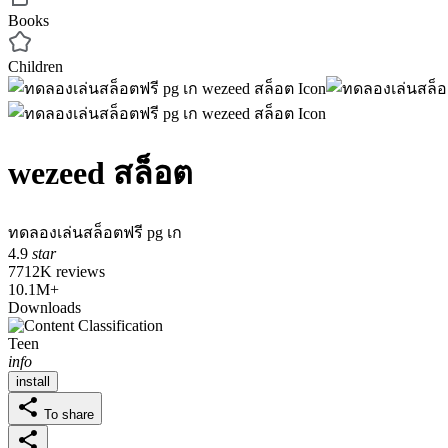
Books
Children
wezeed สล็อต
ทดลองเล่นสล็อตฟรี pg เก
4.9
star
7712K reviews
10.1M+
Downloads
Teen
info
install
To share