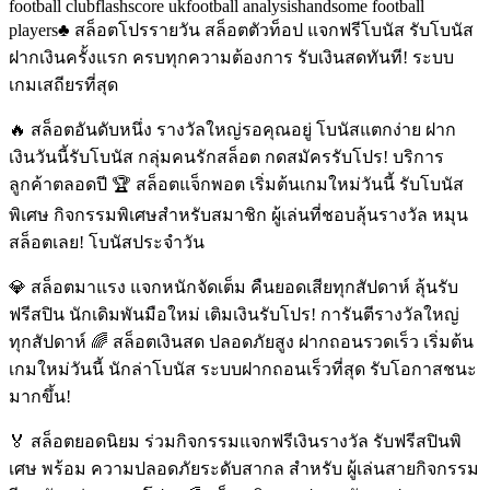
football clubflashscore ukfootball analysishandsome football
players♣️ สล็อตโปรรายวัน สล็อตตัวท็อป แจกฟรีโบนัส รับโบนัส
ฝากเงินครั้งแรก ครบทุกความต้องการ รับเงินสดทันที! ระบบ
เกมเสถียรที่สุด
🔥 สล็อตอันดับหนึ่ง รางวัลใหญ่รอคุณอยู่ โบนัสแตกง่าย ฝาก
เงินวันนี้รับโบนัส กลุ่มคนรักสล็อต กดสมัครรับโปร! บริการ
ลูกค้าตลอดปี 🏆 สล็อตแจ็กพอต เริ่มต้นเกมใหม่วันนี้ รับโบนัส
พิเศษ กิจกรรมพิเศษสำหรับสมาชิก ผู้เล่นที่ชอบลุ้นรางวัล หมุน
สล็อตเลย! โบนัสประจำวัน
💎 สล็อตมาแรง แจกหนักจัดเต็ม คืนยอดเสียทุกสัปดาห์ ลุ้นรับ
ฟรีสปิน นักเดิมพันมือใหม่ เติมเงินรับโปร! การันตีรางวัลใหญ่
ทุกสัปดาห์ 🌈 สล็อตเงินสด ปลอดภัยสูง ฝากถอนรวดเร็ว เริ่มต้น
เกมใหม่วันนี้ นักล่าโบนัส ระบบฝากถอนเร็วที่สุด รับโอกาสชนะ
มากขึ้น!
🏅 สล็อตยอดนิยม ร่วมกิจกรรมแจกฟรีเงินรางวัล รับฟรีสปินพิ
เศษ พร้อม ความปลอดภัยระดับสากล สำหรับ ผู้เล่นสายกิจกรรม