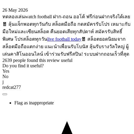
26 May 2026
ทดลองเล่นwatch football ฝาก-ถอน ออโต้ ฟรีก่อนฝากจริงได้เลย
🧧 ลุ้นแจ็กพอตทุกวันกับ สล็อตมือถือ กดสมัครรับโปร เหมาะกับ
มือใหม่และเซียนสล็อต คืนยอดเสียทุกสัปดาห์ สมัครรับสิทธิ์
พิเศษ โปรสล็อตทุกวัน
live football today
🧧 สล็อตยอดนิยมจาก
สล็อตมือถือแตกง่าย แนะนำเพื่อนรับโบนัส ลุ้นรับรางวัลใหญ่ ผู้
เล่นคาสิโนออนไลน์ เข้าร่วมรับฟรีสปิน! ระบบฝากถอนเร็วที่สุด
2639 people found this review useful
Do you find it useful?
Yes
No
j
redcat277
Flag as inappropriate