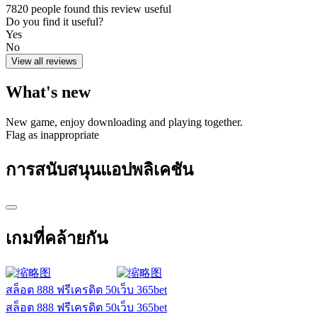
7820 people found this review useful
Do you find it useful?
Yes
No
View all reviews
What's new
New game, enjoy downloading and playing together.
Flag as inappropriate
การสนับสนุนแอปพลิเคชัน
เกมที่คล้ายกัน
สล็อต 888 ฟรีเครดิต 50
เว็บ 365bet
สล็อต 888 ฟรีเครดิต 50
เว็บ 365bet