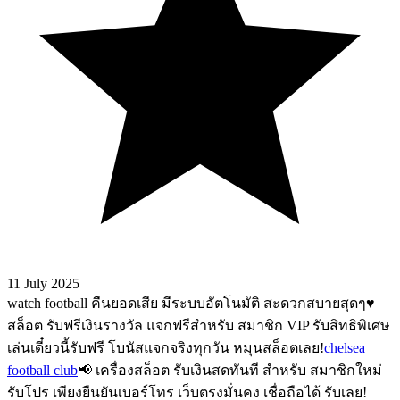
11 July 2025
watch football คืนยอดเสีย มีระบบอัตโนมัติ สะดวกสบายสุดๆ♥️
สล็อต รับฟรีเงินรางวัล แจกฟรีสำหรับ สมาชิก VIP รับสิทธิพิเศษ
เล่นเดี๋ยวนี้รับฟรี โบนัสแจกจริงทุกวัน หมุนสล็อตเลย!
chelsea
football club
📢 เครื่องสล็อต รับเงินสดทันที สำหรับ สมาชิกใหม่
รับโปร เพียงยืนยันเบอร์โทร เว็บตรงมั่นคง เชื่อถือได้ รับเลย!