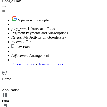
Google Play
Sign in with Google
play_apps
Library and Tools
Payment
Payments and Subscriptions
Review
My Activity on Google Play
redeem
offer
Play Pass
Adjustment
Arrangement
Personal Policy
•
Terms of Service
Game
Application
Film