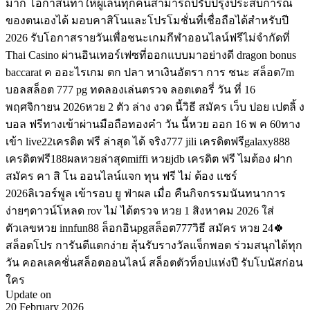
มาก โอกาสนี้ทำให้ผู้เล่นทุกคนสามารถปรับปรุงประสบการณ์
ของตนเองได้ มอบคาสิโนและโปรโมชั่นที่เชื่อถือได้สำหรับปี
2026 รับโอกาสรายวันเพื่อชนะเกมกีฬาออนไลน์ฟรีไม่จำกัดที่
Thai Casino ผ่านอินเทอร์เฟซที่ออกแบบมาอย่างดี dragon bonus
baccarat ค ออะไรเกม ตก ปลา หาเงินอัตรา การ ชนะ สล็อต7m
บอลสล็อต 777 pg ทดลองเล่นตรวจ ลอตเตอรี่ วัน ที่ 16
พฤศจิกายน 2026หวย 2 ตัว ล่าง งวด นี้วิธี สมัคร เว็บ ปอย เปตลิ้ ง
บอล ฟรีทางเข้าผ่านมือถือทองคำ วัน นี้หวย ออก 16 พ ค 60ทาง
เข้า live22เครดิต ฟรี ล่าสุด ได้ จริง777 jili เครดิตฟรีgalaxy888
เครดิตฟรี188ผลหวยล่าสุดmiffi หวยjdb เครดิต ฟรี ไมต้อง ฝาก
สมัคร คา สิ โน ออนไลน์แจก ทุน ฟรี ไม่ ต้อง แชร์
2026ลิเวอร์พูล เข้ารอบ ยู ฟ่าผล เมื่อ คืนกิจกรรมนันทนาการ
ง่ายๆดาวน์โหลด rov ไม่ ได้ตรวจ หวย 1 สิงหาคม 2026 ใส่
ตัวเลขหวย innfun88 ล็อกอินpgสล็อต777วิธี สมัคร หวย 24🍀
สล็อตโปร การันตีแตกง่าย ลุ้นรับรางวัลแจ็กพอต ร่วมสนุกได้ทุก
วัน คอลเลคชั่นสล็อตออนไลน์ สล็อตตัวท็อปแห่งปี รับโบนัสก่อน
ใคร
Update on
20 February 2026