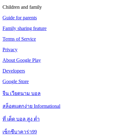
Children and family
Guide for parents
Family sharing feature
Terms of Service
Privacy
About Google Play
Developers
Google Store
จีน เวียดนาม บอล
สล็อตแตกง่าย Informational
ที่ เด็ด บอล สูง ต่ำ
เซ็กซีบาคาร่า99