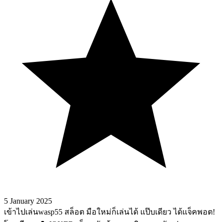
5 January 2025
เข้าไปเล่นwasp55 สล็อต มือใหม่ก็เล่นได้ แป๊บเดียว ได้แจ็คพอต!