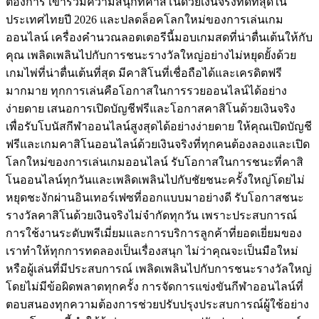
ต้องการ เข้าร่วมความสนุกที่คาสิโนด้วยเงินจริงที่ดีที่สุดใน
ประเทศไทยปี 2026 และปลดล็อคโลกใหม่ของการเล่นเกม
ออนไลน์ เครื่องคำนวณลอตเตอรีนี้มอบเกมสดที่น่าตื่นเต้นให้กับ
คุณ เพลิดเพลินไปกับการชนะรางวัลใหญ่อย่างไม่หยุดยั้งด้วย
เกมไพ่ที่น่าตื่นเต้นที่สุด มีคาสิโนที่เชื่อถือได้และเครดิตฟรี
มากมาย ทุกการเล่นคือโอกาสในการรวยออนไลน์ได้อย่าง
ง่ายดาย เสนอการเปิดบัญชีฟรีและโอกาสคาสิโนด้วยเงินจริง
เพื่อรับโบนัสกีฬาออนไลน์สูงสุดได้อย่างง่ายดาย ให้คุณเปิดบัญชี
ฟรีและเกมคาสิโนออนไลน์ด้วยเงินจริงที่ทุกคนต้องลองและเปิด
โลกใหม่ของการเล่นเกมออนไลน์ รับโอกาสในการชนะที่คาสิ
โนออนไลน์ทุกวันและเพลิดเพลินไปกับชัยชนะครั้งใหญ่โดยไม่
หยุดชะงักผ่านอินเทอร์เฟซที่ออกแบบมาอย่างดี รับโอกาสชนะ
รางวัลคาสิโนด้วยเงินจริงไม่จำกัดทุกวัน เพราะประสบการณ์
การใช้งานระดับพรีเมี่ยมและการบริการลูกค้าที่ยอดเยี่ยมของ
เราทำให้ทุกการทดลองเป็นเรื่องสนุก ไม่ว่าคุณจะเป็นมือใหม่
หรือผู้เล่นที่มีประสบการณ์ เพลิดเพลินไปกับการชนะรางวัลใหญ่
โดยไม่มีข้อผิดพลาดทุกครั้ง การจัดการแข่งขันกีฬาออนไลน์ที่
ตอบสนองทุกความต้องการช่วยปรับปรุงประสบการณ์ผู้ใช้อย่าง