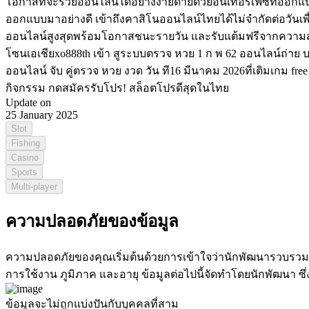
โอกาสที่จะรวยออนไลน์ได้อย่างง่ายดายด้วยอินเทอร์เฟซที่ออกแบ
ออกแบบมาอย่างดี เข้าถึงคาสิโนออนไลน์ไทยได้ไม่จำกัดต่อวันเพ
ออนไลน์สูงสุดพร้อมโอกาสชนะรายวัน และรับแต้มฟรีจากความสนุก
โซนเอเชียxo888th เข้า สูระบบตรวจ หวย 1 ก พ 62 ออนไลน์ถ่า
ออนไลน์ จับ คู่ตรวจ หวย งวด วัน ที16 มีนาคม 2026ที่เติมเกม free
กิจกรรม กดสมัครรับโปร! สล็อตโปรดีสุดในไทย
Update on
25 January 2025
Slot
Fishing
Casino
Sports
Multi-player
ความปลอดภัยของข้อมูล
ความปลอดภัยของคุณเริ่มต้นด้วยการเข้าใจว่านักพัฒนารวบรวม
การใช้งาน ภูมิภาค และอายุ
ข้อมูลต่อไปนี้จัดทำโดยนักพัฒนา ซึ
ข้อมูลจะไม่ถูกแบ่งปันกับบุคคลที่สาม