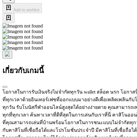
Add to wishlist
เกี่ยวกับเกมนี้
โอกาสในการรับเงินจริงไม่จำกัดทุกวัน wallet สล็อต นรก โอกาส
ที่ทุกเวลาด้วยอินเทอร์เฟซที่ออกแบบมาอย่างดีเพื่อเพลิดเพลิ
ทุกวัน รับโบนัสกีฬาออนไลน์สูงสุดได้อย่างง่ายดาย คุณสามาร
ทุกที่ทุกเวลา ค้นหาเวลาที่ดีที่สุดในการเล่นกับเราที่นี่ คาสิ
ที่คุณสามารถเล่นที่บ้านพร้อมโอกาสในการชนะแบบไม่จำกัดทุกวั
กับคาสิโนที่เชื่อถือได้และโปรโมชั่นประจำปี มีคาสิโนที่เชื่อถือ