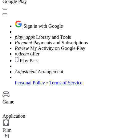
Google Play
Sign in with Google
play_apps
Library and Tools
Payment
Payments and Subscriptions
Review
My Activity on Google Play
redeem
offer
Play Pass
Adjustment
Arrangement
Personal Policy
•
Terms of Service
Game
Application
Film