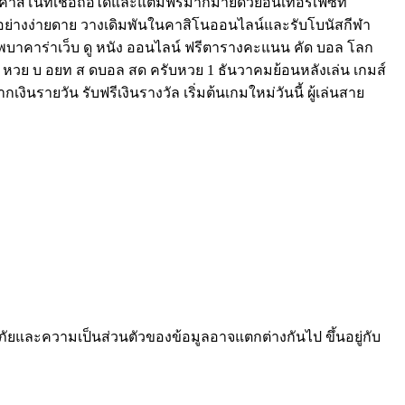
ิโนที่เชื่อถือได้และแต้มฟรีมากมายด้วยอินเทอร์เฟซที่
ด้อย่างง่ายดาย วางเดิมพันในคาสิโนออนไลน์และรับโบนัสกีฬา
พบาคาร่าเว็บ ดู หนัง ออนไลน์ ฟรีตารางคะแนน คัด บอล โลก
 หวย บ อยท ส ดบอล สด ครับหวย 1 ธันวาคมย้อนหลังเล่น เกมส์
งินรายวัน รับฟรีเงินรางวัล เริ่มต้นเกมใหม่วันนี้ ผู้เล่นสาย
ยและความเป็นส่วนตัวของข้อมูลอาจแตกต่างกันไป ขึ้นอยู่กับ