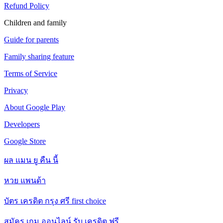
Refund Policy
Children and family
Guide for parents
Family sharing feature
Terms of Service
Privacy
About Google Play
Developers
Google Store
ผล แมน ยู คืน นี้
หวย แพนด้า
บัตร เครดิต กรุง ศรี first choice
สมัคร เกม ออนไลน์ รับ เครดิต ฟรี