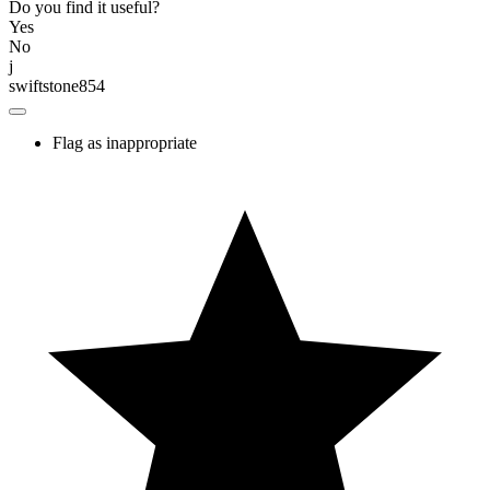
Do you find it useful?
Yes
No
j
swiftstone854
Flag as inappropriate