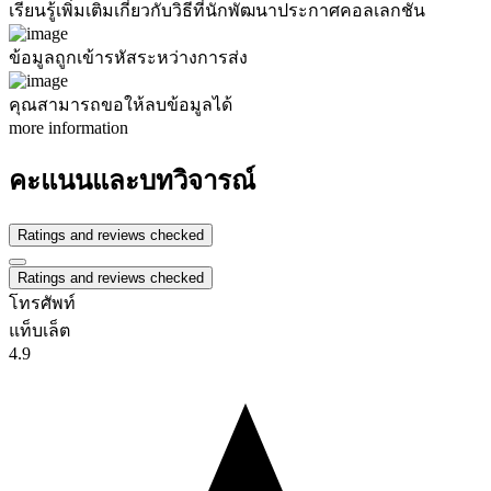
เรียนรู้เพิ่มเติมเกี่ยวกับวิธีที่นักพัฒนาประกาศคอลเลกชัน
ข้อมูลถูกเข้ารหัสระหว่างการส่ง
คุณสามารถขอให้ลบข้อมูลได้
more information
คะแนนและบทวิจารณ์
Ratings and reviews checked
Ratings and reviews checked
โทรศัพท์
แท็บเล็ต
4.9