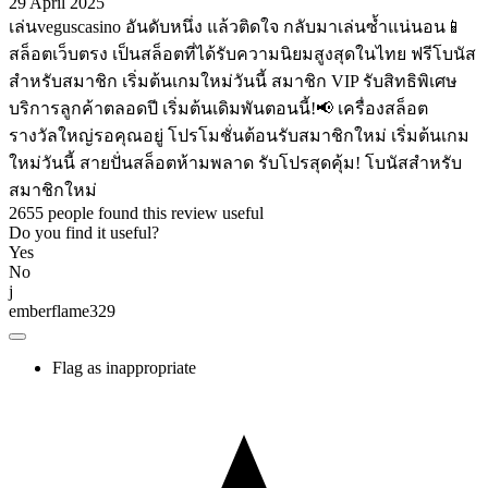
29 April 2025
เล่นveguscasino อันดับหนึ่ง แล้วติดใจ กลับมาเล่นซ้ำแน่นอน📱
สล็อตเว็บตรง เป็นสล็อตที่ได้รับความนิยมสูงสุดในไทย ฟรีโบนัส
สำหรับสมาชิก เริ่มต้นเกมใหม่วันนี้ สมาชิก VIP รับสิทธิพิเศษ
บริการลูกค้าตลอดปี เริ่มต้นเดิมพันตอนนี้!📢 เครื่องสล็อต
รางวัลใหญ่รอคุณอยู่ โปรโมชั่นต้อนรับสมาชิกใหม่ เริ่มต้นเกม
ใหม่วันนี้ สายปั่นสล็อตห้ามพลาด รับโปรสุดคุ้ม! โบนัสสำหรับ
สมาชิกใหม่
2655 people found this review useful
Do you find it useful?
Yes
No
j
emberflame329
Flag as inappropriate