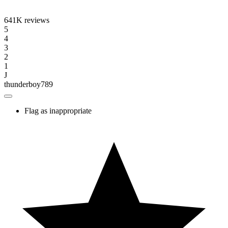
641K reviews
5
4
3
2
1
J
thunderboy789
Flag as inappropriate