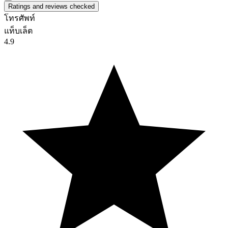
Ratings and reviews checked
โทรศัพท์
แท็บเล็ต
4.9