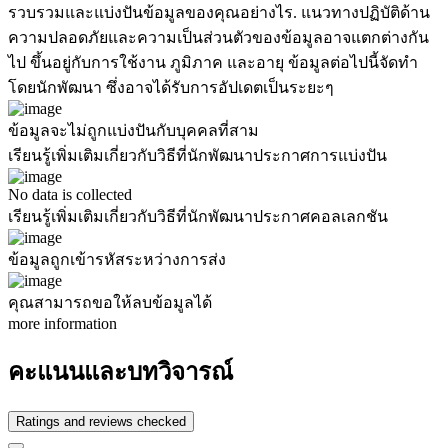
รวบรวมและแบ่งปันข้อมูลของคุณอย่างไร.
แนวทางปฏิบัติด้าน
ความปลอดภัยและความเป็นส่วนตัวของข้อมูลอาจแตกต่างกัน
ไป ขึ้นอยู่กับการใช้งาน ภูมิภาค และอายุ
ข้อมูลต่อไปนี้จัดทำ
โดยนักพัฒนา ซึ่งอาจได้รับการอัปเดตเป็นระยะๆ
ข้อมูลจะไม่ถูกแบ่งปันกับบุคคลที่สาม
เรียนรู้เพิ่มเติมเกี่ยวกับวิธีที่นักพัฒนาประกาศการแบ่งปัน
No data is collected
เรียนรู้เพิ่มเติมเกี่ยวกับวิธีที่นักพัฒนาประกาศคอลเลกชัน
ข้อมูลถูกเข้ารหัสระหว่างการส่ง
คุณสามารถขอให้ลบข้อมูลได้
more information
คะแนนและบทวิจารณ์
Ratings and reviews checked