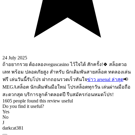
24 July 2025
ถ้าอยากรวย ต้องลองveguscasino ไว้ใจได้ สักครั้ง!🍀 สล็อตวอ
เลท พร้อม ปลอดภัยสูง สำหรับ นักเดิมพันสายสล็อต ทดลองเล่น
ฟรี เล่นวันนี้รับโปร ฝากถอนรวดเร็วทันใจ
ข่าว arsenal ล่าสุด
📢
MEGAสล็อต นักเดิมพันมือใหม่ โปรสล็อตทุกวัน เล่นผ่านมือถือ
สะดวกสุด บริการลูกค้าตลอดปี รีบสมัครก่อนหมดโปร!
1605 people found this review useful
Do you find it useful?
Yes
No
J
darkcat381