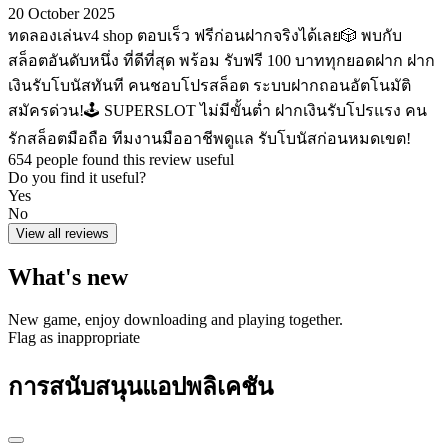
20 October 2025
ทดลองเล่นv4 shop ตอบเร็ว ฟรีก่อนฝากจริงได้เลย🎲 พบกับ
สล็อตอันดับหนึ่ง ที่ดีที่สุด พร้อม รับฟรี 100 บาททุกยอดฝาก ฝาก
เงินรับโบนัสทันที คนชอบโปรสล็อต ระบบฝากถอนอัตโนมัติ
สมัครด่วน!🕹️ SUPERSLOT ไม่มีขั้นต่ำ ฝากเงินรับโปรแรง คน
รักสล็อตมือถือ ทีมงานมืออาชีพดูแล รับโบนัสก่อนหมดเขต!
654 people found this review useful
Do you find it useful?
Yes
No
View all reviews
What's new
New game, enjoy downloading and playing together.
Flag as inappropriate
การสนับสนุนแอปพลิเคชัน