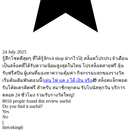
24 July 2025
รู้สึกโชคดีสุดๆ ที่ได้รู้จักv4 shop ฝากไว🚀 สล็อตโปรประจำเดือน
เป็นสล็อตที่ได้รับความนิยมสูงสุดในไทย โปรสล็อตสายฟรี ลุ้น
รับฟรีสปิน ผู้เล่นที่มองหาความคุ้มค่า กิจกรรมแจกของรางวัล
เริ่มต้นเดิมพันตอนนี้!
เล่น ไพ่ แค ง ได้ เงิน จริง
🎁 สล็อตแจ็กพอต
รับโค้ดเครดิตฟรี สำหรับ สมาชิกทุกคน รับโบนัสทุกวัน บริการ
ตลอด 24 ชั่วโมง ร่วมรับรางวัลใหญ่!
8016 people found this review useful
Do you find it useful?
Yes
No
j
fierceking6