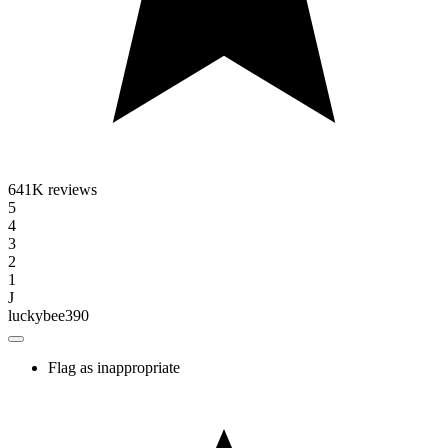
641K reviews
5
4
3
2
1
J
luckybee390
Flag as inappropriate