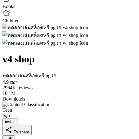
Books
Children
v4 shop
ทดลองเล่นสล็อตฟรี pg เก
4.9
star
2964K reviews
10.1M+
Downloads
Teen
info
install
To share