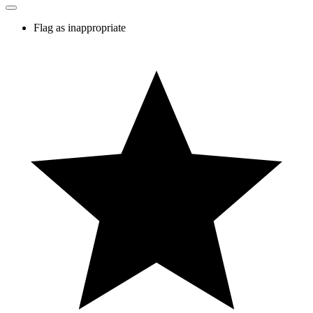
Flag as inappropriate