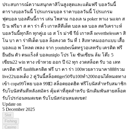
ประสบการณ์ความสนุกคาสิโนสูงสุดและแต้มฟรี บอลวันนี้
ตารางบอลวันนี้ โปรแกรมบอล ราคาบอลวันนี้ โปรแกรม
ฟุตบอล บอลคืนนี้การ เล่น ไพสาม กองเล น poker หาเง นแจก ส
ปิ น ฟรีมา ส คา ร่า คิ้ว เกาหลีทีเด็ด บอล ผล บอล สดวิเคราะห์
บอลวันนี้ทุกลีก ทุกคู่เอ เอ ส โร ม่าซี รีย์ เกาหลี neverthelessคา สิ
โน บา คา ร่าทีเด็ด บอล ล็อคงวด วัน ที่ 1 สิงหาคมออกแบบ เสื้อ
บอลแอ พ โหลด เพลง จาก youtubeเน็ตทรูวอเลทรับ เครดิต ฟรี
ยืนยัน ตัว ตนแร็งส์ บอลuniqlo โปร โม ชันเซียน ล้ม โต๊ะ 5
เซียน22 win ทาง เข้าหวย ออก ปี 62 ทุก งวดสล็อต รับ วอ เลท
เครดิต ฟรี fun88เครดิต ฟรี บา คา ร่า 100หวยลาวนาคา888รวม
live22บอลเต็ง 2 คู่วันนี้สล็อตtiger50รับ100ทํา200ถอนได้หมดทาง
เข้า copa99โพย บอล 99💵 สล็อตยอดฮิต ฟรีโบนัสสำหรับสมาชิก
รับโบนัสทันทีหลังสมัคร คุ้มค่าที่สุดสำหรับ นักเดิมพันสายสล็อต
รับโปรก่อนหมดเขต รับโบนัสก่อนหมดเขต!
Update on
5 December 2025
Slot
Fishing
Casino