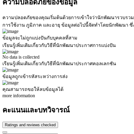
ความปลอดภัยของข้อมูล
ความปลอดภัยของคุณเริ่มต้นด้วยการเข้าใจว่านักพัฒนารวบรวม
การใช้งาน ภูมิภาค และอายุ
ข้อมูลต่อไปนี้จัดทำโดยนักพัฒนา ซึ
ข้อมูลจะไม่ถูกแบ่งปันกับบุคคลที่สาม
เรียนรู้เพิ่มเติมเกี่ยวกับวิธีที่นักพัฒนาประกาศการแบ่งปัน
No data is collected
เรียนรู้เพิ่มเติมเกี่ยวกับวิธีที่นักพัฒนาประกาศคอลเลกชัน
ข้อมูลถูกเข้ารหัสระหว่างการส่ง
คุณสามารถขอให้ลบข้อมูลได้
more information
คะแนนและบทวิจารณ์
Ratings and reviews checked