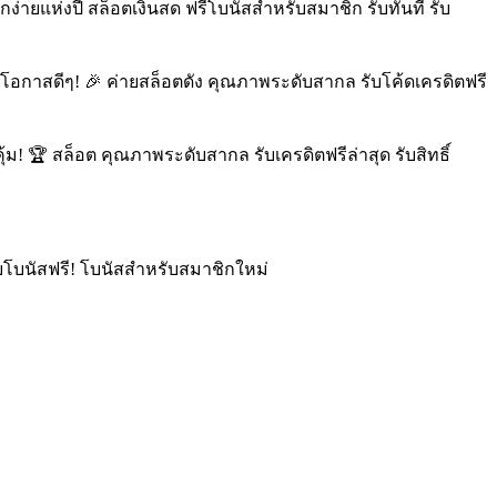
กง่ายแห่งปี สล็อตเงินสด ฟรีโบนัสสำหรับสมาชิก รับทันที รับ
ลาดโอกาสดีๆ! 🎉 ค่ายสล็อตดัง คุณภาพระดับสากล รับโค้ดเครดิตฟรี
้ม! 🏆 สล็อต คุณภาพระดับสากล รับเครดิตฟรีล่าสุด รับสิทธิ์
รับโบนัสฟรี! โบนัสสำหรับสมาชิกใหม่