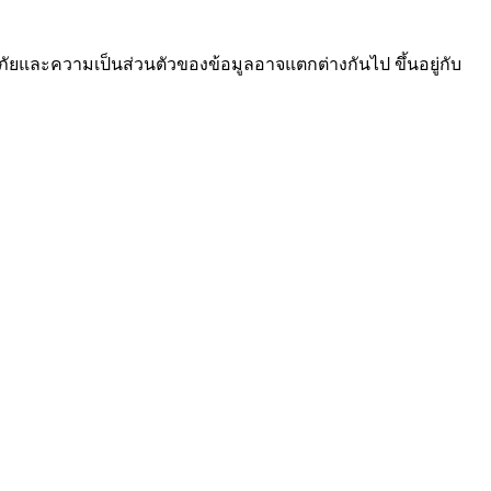
ยและความเป็นส่วนตัวของข้อมูลอาจแตกต่างกันไป ขึ้นอยู่กับ