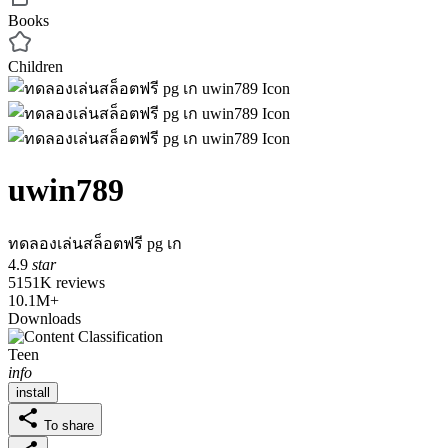
Books
Children
uwin789
ทดลองเล่นสล็อตฟรี pg เก
4.9
star
5151K reviews
10.1M+
Downloads
Teen
info
install
To share