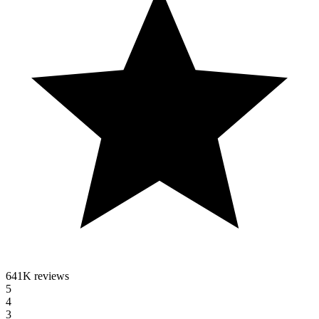
641K reviews
5
4
3