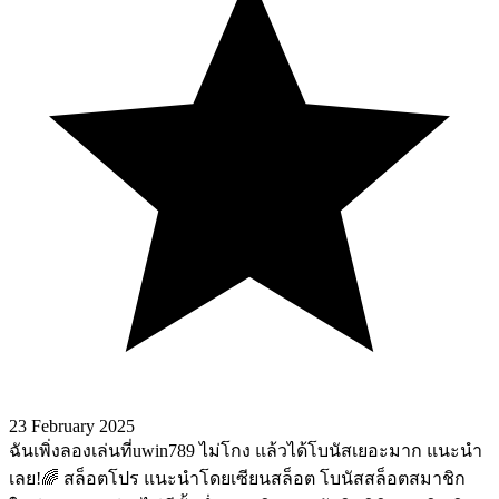
23 February 2025
ฉันเพิ่งลองเล่นที่uwin789 ไม่โกง แล้วได้โบนัสเยอะมาก แนะนำ
เลย!🌈 สล็อตโปร แนะนำโดยเซียนสล็อต โบนัสสล็อตสมาชิก