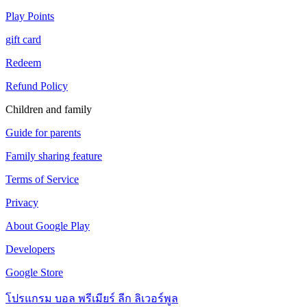
Play Points
gift card
Redeem
Refund Policy
Children and family
Guide for parents
Family sharing feature
Terms of Service
Privacy
About Google Play
Developers
Google Store
โปรแกรม บอล พรีเมียร์ ลีก ลิเวอร์พูล