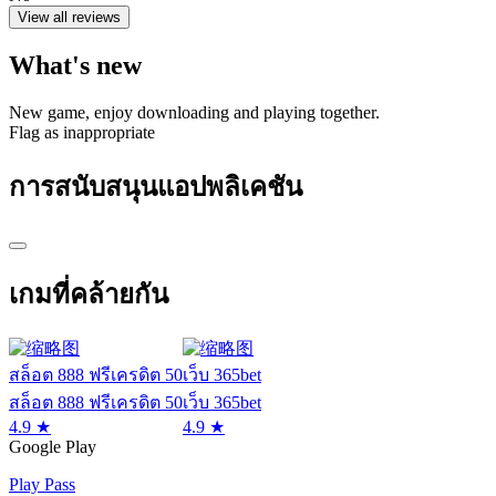
View all reviews
What's new
New game, enjoy downloading and playing together.
Flag as inappropriate
การสนับสนุนแอปพลิเคชัน
เกมที่คล้ายกัน
สล็อต 888 ฟรีเครดิต 50
เว็บ 365bet
สล็อต 888 ฟรีเครดิต 50
เว็บ 365bet
4.9 ★
4.9 ★
Google Play
Play Pass