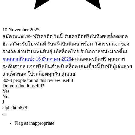
10 November 2025
สมัครuwin789 ฟรีเครดิต วันนี้ รับเครดิตฟรีทันที!🎁 สล็อตยอด
ฮิต สมัครรับโปรทันที รับฟรีสปินพิเศษ พร้อม กิจกรรมแจกของ
รางวัล สำหรับ แฟนพันธุ์แท้สล็อตไทย รับโอกาสชนะมากขึ้น!
ผลสลากกินแบ่ง 16 ธันวาคม 2026
♠️ สล็อตเครดิตฟรี คุณภาพ
ระดับสากล แจกฟรีสปินสำหรับสล็อต เล่นเดี๋ยวนี้รับฟรี ผู้เล่นสาย
ล่าแจ็กพอต โปรสล็อตทุกวัน ลุ้นเลย!
8094 people found this review useful
Do you find it useful?
Yes
No
J
alphalion878
Flag as inappropriate