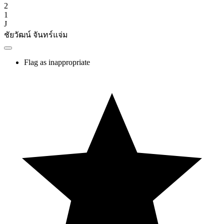
2
1
J
ชัยวัฒน์ จันทร์แจ่ม
Flag as inappropriate