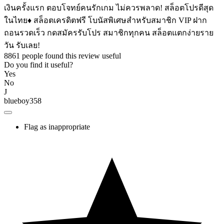
เงินครั้งแรก ตอบโจทย์คนรักเกม ไม่ควรพลาด! สล็อตโปรดีสุด
ในไทย♦️ สล็อตเครดิตฟรี โบนัสพิเศษสำหรับสมาชิก VIP ฝาก
ถอนรวดเร็ว กดสมัครรับโปร สมาชิกทุกคน สล็อตแตกง่ายราย
วัน รับเลย!
8861 people found this review useful
Do you find it useful?
Yes
No
J
blueboy358
Flag as inappropriate