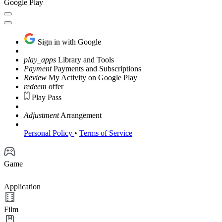
Google Play
Sign in with Google
play_apps
Library and Tools
Payment
Payments and Subscriptions
Review
My Activity on Google Play
redeem
offer
Play Pass
Adjustment
Arrangement
Personal Policy
•
Terms of Service
Game
Application
Film