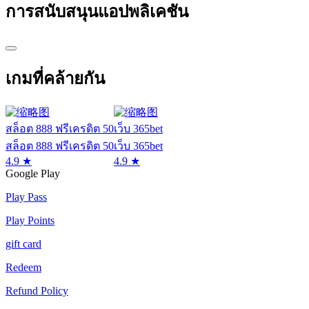
การสนับสนุนแอปพลิเคชัน
เกมที่คล้ายกัน
สล็อต 888 ฟรีเครดิต 50
เว็บ 365bet
สล็อต 888 ฟรีเครดิต 50
เว็บ 365bet
4.9 ★
4.9 ★
Google Play
Play Pass
Play Points
gift card
Redeem
Refund Policy