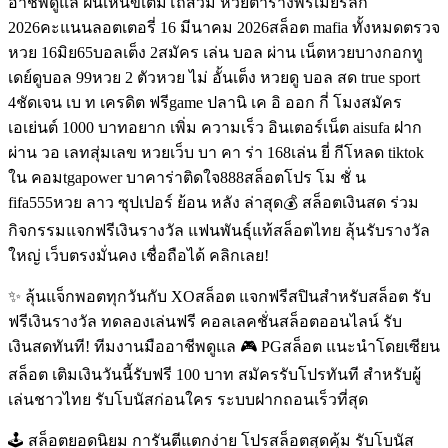
อาชีพดูแล ฝันเห็นขี้เต็มโถส้วม หวยตารางพรีเมียร์ลีก
2026คะแนนลอตเตอรี่ 16 มีนาคม 2026สล็อต mafia ทั้งหมดตรวจ
หวย 16มิย65บอลเต็ง 2สมัคร เล่น บอล ผ่าน เน็ตหวยบางกอกทู
เดย์ดูบอล 99หวย 2 ตัวหวย ไม่ อั้นเต็ง หวยดู บอล สด true sport
4ชัดเจน เบ ท เครดิต ฟรีgame ปลานิ เค อิ ออก กี่ โมงสมัคร
เอเย่นต์ 1000 บาทอยาก เพิ่ม ความเร็ว อินเตอร์เน็ต aisufa ฝาก
ผ่าน วอ เลทสุ่มเลข หวยเว็บ บา คา ร่า 168เล่น ยี่ กีโหลด tiktok
ใน คอมtgapower บาคาร่าติดใจ888สล็อตโปร โม ชั่ น
fifa555หวย ลาว ซุปเปอร์ ย้อน หลัง ล่าสุด💰 สล็อตเงินสด ร่วม
กิจกรรมแจกฟรีเงินรางวัล แฟนพันธุ์แท้สล็อตไทย ลุ้นรับรางวัล
ใหญ่ เว็บตรงมั่นคง เชื่อถือได้ คลิกเลย!
✨ ลุ้นแจ็กพอตทุกวันกับ XOสล็อต แจกฟรีสปินสำหรับสล็อต รับ
ฟรีเงินรางวัล ทดลองเล่นฟรี คอลเลคชั่นสล็อตออนไลน์ รับ
เงินสดทันที! ทีมงานมืออาชีพดูแล 🎮 PGสล็อต แนะนำโดยเซียน
สล็อต เติมเงินวันนี้รับฟรี 100 บาท สมัครรับโปรทันที สำหรับผู้
เล่นชาวไทย รับโบนัสก่อนใคร ระบบฝากถอนเร็วที่สุด
🕹️ สล็อตยอดนิยม การันตีแตกง่าย โปรสล็อตสุดคุ้ม รับโบนัส