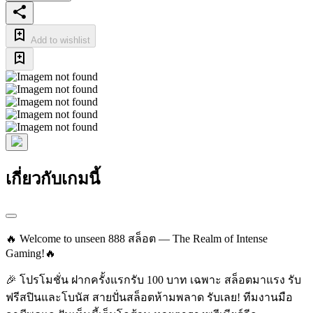
Add to wishlist
เกี่ยวกับเกมนี้
🔥 Welcome to unseen 888 สล็อต — The Realm of Intense
Gaming!🔥
🎉 โปรโมชั่น ฝากครั้งแรกรับ 100 บาท เฉพาะ สล็อตมาแรง รับ
ฟรีสปินและโบนัส สายปั่นสล็อตห้ามพลาด รับเลย! ทีมงานมือ