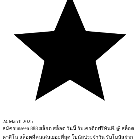
24 March 2025
สมัครunseen 888 สล็อต สล็อต วันนี้ รับเครดิตฟรีทันที!💰 สล็อต
คาสิโน สล็อตที่คนเล่นเยอะที่สุด โบนัสประจำวัน รับโบนัสฝาก