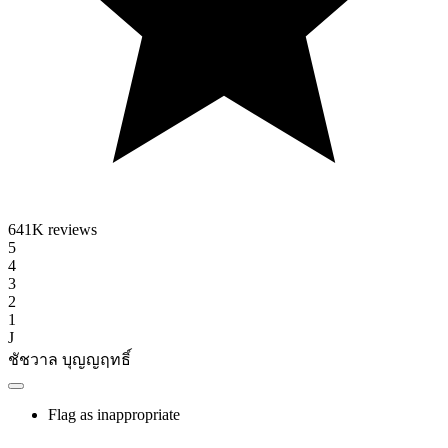
641K reviews
5
4
3
2
1
J
ชัชวาล บุญญฤทธิ์
Flag as inappropriate