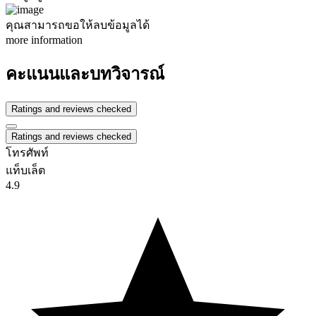
คุณสามารถขอให้ลบข้อมูลได้
more information
คะแนนและบทวิจารณ์
Ratings and reviews checked
Ratings and reviews checked
โทรศัพท์
แท็บเล็ต
4.9