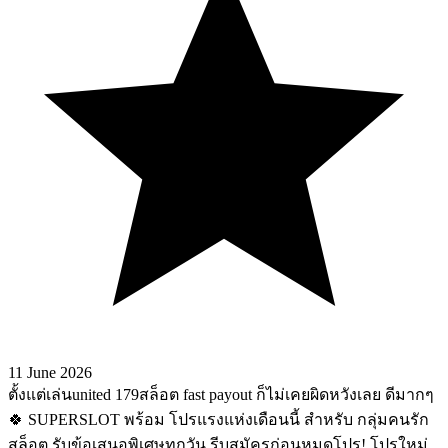
11 June 2026
ตั้งแต่เล่นunited 179สล็อต fast payout ก็ไม่เคยผิดหวังเลย ดีมากๆ
🍀 SUPERSLOT พร้อม โปรแรงแห่งเดือนนี้ สำหรับ กลุ่มคนรัก
สล็อต รับข้อเสนอพิเศษทุกวัน รีบสมัครก่อนหมดโปร! โปรใหม่