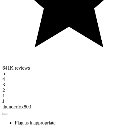
641K reviews
5
4
3
2
1
J
thunderfox803
Flag as inappropriate