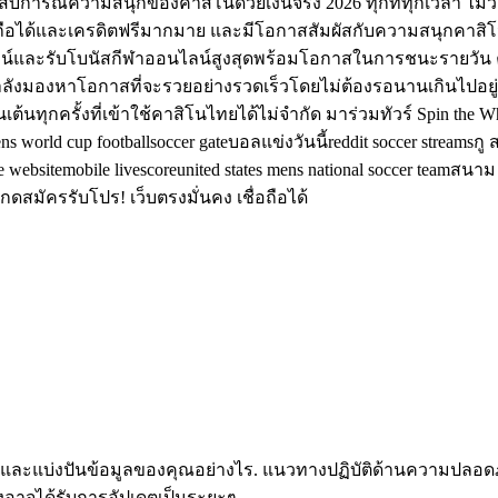
สบการณ์ความสนุกของคาสิโนด้วยเงินจริง 2026 ทุกที่ทุกเวลา ไม่ว่าคุ
่อถือได้และเครดิตฟรีมากมาย และมีโอกาสสัมผัสกับความสนุกคาสิโ
ไลน์และรับโบนัสกีฬาออนไลน์สูงสุดพร้อมโอกาสในการชนะรายวัน คา
มองหาโอกาสที่จะรวยอย่างรวดเร็วโดยไม่ต้องรอนานเกินไปอยู่ใ
รั้งที่เข้าใช้คาสิโนไทยได้ไม่จำกัด มาร่วมทัวร์ Spin the Wheel กับ
ns world cup footballsoccer gateบอลแข่งวันนี้reddit soccer streamsก
e websitemobile livescoreunited states mens national soccer teamสนาม
ดสมัครรับโปร! เว็บตรงมั่นคง เชื่อถือได้
และแบ่งปันข้อมูลของคุณอย่างไร.
แนวทางปฏิบัติด้านความปลอดภั
่งอาจได้รับการอัปเดตเป็นระยะๆ