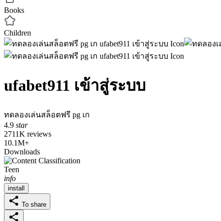
Books
Children
ufabet911 เข้าสู่ระบบ
ทดลองเล่นสล็อตฟรี pg เก
4.9
star
2711K reviews
10.1M+
Downloads
Teen
info
install
To share