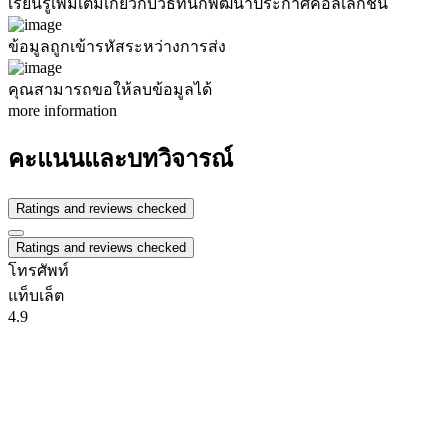
เรียนรู้เพิ่มเติมเกี่ยวกับวิธีที่นักพัฒนาประกาศคอลเลกชัน
ข้อมูลถูกเข้ารหัสระหว่างการส่ง
คุณสามารถขอให้ลบข้อมูลได้
more information
คะแนนและบทวิจารณ์
Ratings and reviews checked
Ratings and reviews checked
โทรศัพท์
แท็บเล็ต
4.9